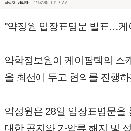
작성자 :
관리자
1/30/2015 11:41:00 AM
"약정원 입장표명문 발표…케이
약학정보원이 케이팜텍의 스캐
을 최선에 두고 협의를 진행하
약정원은 28일 입장표명문을 
대한 공지와 가압류 해지 및 