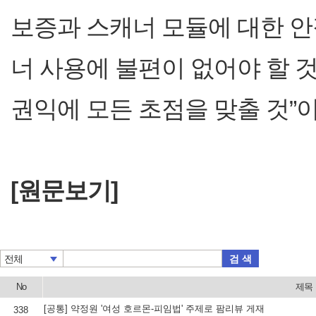
보증과 스캐너 모듈에 대한 
너 사용에 불편이 없어야 할 
권익에 모든 초점을 맞출 것”
[원문보기]
검 색
전체
No
제목
[공통] 약정원 '여성 호르몬-피임법' 주제로 팜리뷰 게재
338