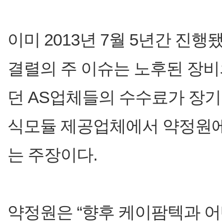
이미 2013년 7월 5년간 진
결렬의 주 이슈는 노후된 장
던 AS업체들의 수수료가 장기
식모듈 제공업체에서 약정원에
는 주장이다.
약정원은 “향후 케이팜텍과 