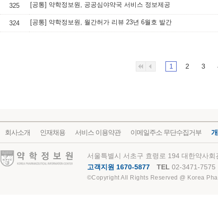
[공통] 약학정보원, 공공심야약국 서비스 정보제공
325
[공통] 약학정보원, 월간허가 리뷰 23년 6월호 발간
324
1
2
3
회사소개
인재채용
서비스 이용약관
이메일주소 무단수집거부
개
약학정보원
서울특별시 서초구 효령로 194 대한약사회관
고객지원 1670-5877
TEL
02-3471-7575
©Copyright All Rights Reserved @ Korea Pha