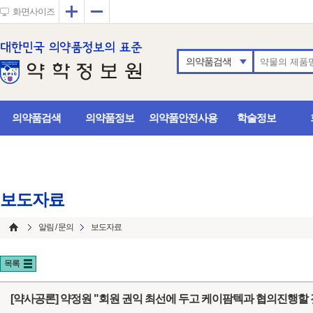
확대
축소
화면사이즈
의약품검색
의약품검색
의약품정보
의약품안전사용
학술정보
보도자료
알림 / 문의
보도자료
목록
[약사공론] 약정원 "회원 권익 최선에 두고 케이팜텍과 협의진행할 