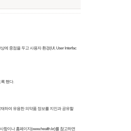
 두고 사용자 환경(UI, User Interfac
록 했다.
 탑재하여 유용한 의약품 정보를 지인과 공유할
나 홈페이지(www.health.kr)를 참고하면