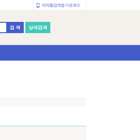
의약품검색앱 다운로드
검 색
상세검색