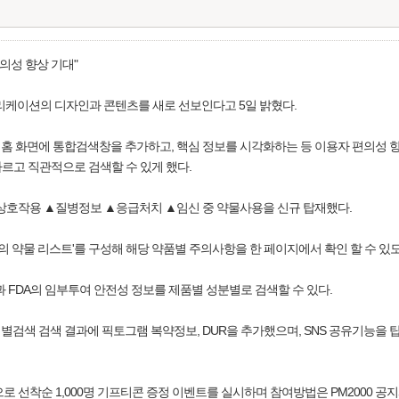
의성 향상 기대"
리케이션의 디자인과 콘텐츠를 새로 선보인다고 5일 밝혔다.
면에 통합검색창을 추가하고, 핵심 정보를 시각화하는 등 이용자 편의성 향상에 중점을
빠르고 직관적으로 검색할 수 있게 했다.
상호작용 ▲질병정보 ▲응급처치 ▲임신 중 약물사용을 신규 탑재했다.
의 약물 리스트'를 구성해 해당 약품별 주의사항을 한 페이지에서 확인 할 수 있도
과 FDA의 임부투여 안전성 정보를 제품별 성분별로 검색할 수 있다.
검색 검색 결과에 픽토그램 복약정보, DUR을 추가했으며, SNS 공유기능을
선착순 1,000명 기프티콘 증정 이벤트를 실시하며 참여방법은 PM2000 공지사항이