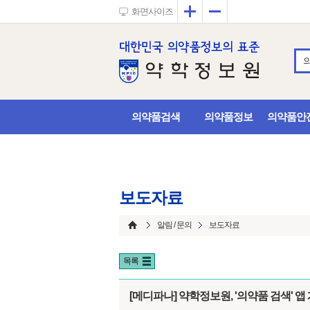
확대
축소
화면사이즈
의약품검색
의약품정보
의약품안
보도자료
알림 / 문의
보도자료
목록
[메디파나] 약학정보원, '의약품 검색' 