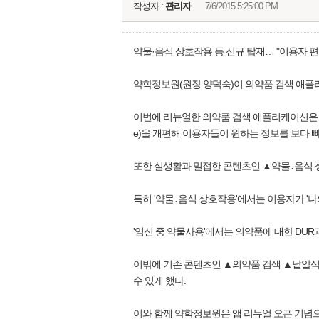
작성자 :
관리자
7/6/2015 5:25:00 PM
약물·음식 상호작용 등 신규 탑재… "이용자 편
약학정보원(원장 양덕숙)이 의약품 검색 애플
이번에 리뉴얼한 의약품 검색 애플리케이션은 홈 화
e)을 개편해 이용자들이 원하는 정보를 보다 
또한 실생활과 밀접한 콘텐츠인 ▲약물․음식 
특히 '약물․음식 상호작용'에서는 이용자가 '나
'임신 중 약물사용'에서는 의약품에 대한 DUR
이밖에 기존 콘텐츠인 ▲의약품 검색 ▲낱알식별
수 있게 했다.
이와 함께 약학정보원은 앱 리뉴얼 오픈 기념으로 