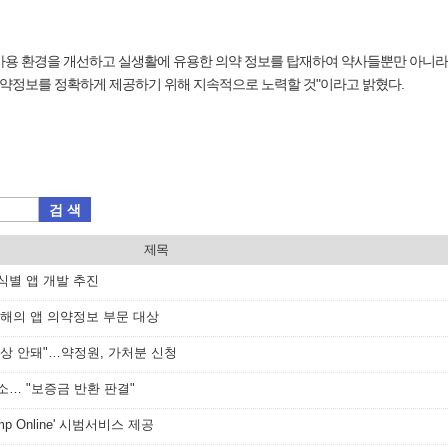
사용 환경을 개선하고 실생활에 유용한 의약 정보를 탑재하여 약사들뿐만 아니라
의약정보를 정확하게 제공하기 위해 지속적으로 노력할 것"이라고 밝혔다.
검 색
제목
식별 앱 개발 추진
 올해의 앱 의약정보 부문 대상
인상 안돼"…약정원, 가처분 신청
소… "보증금 반환 판결"
mp Online' 시범서비스 제공