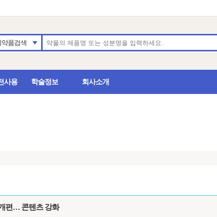
의약품검색
전사용
학술정보
회사소개
앱 개편… 콘텐츠 강화