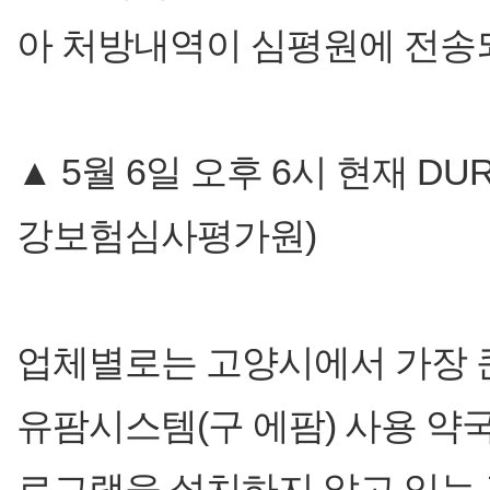
아 처방내역이 심평원에 전송
▲ 5월 6일 오후 6시 현재 D
강보험심사평가원)
업체별로는 고양시에서 가장 
유팜시스템(구 에팜) 사용 약국 
로그램을 설치하지 않고 있는 