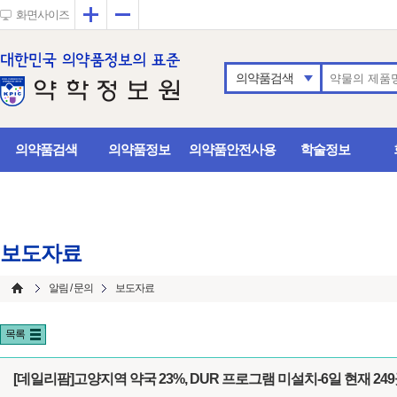
확대
축소
화면사이즈
의약품검색
의약품검색
의약품정보
의약품안전사용
학술정보
보도자료
알림 / 문의
보도자료
목록
[데일리팜]고양지역 약국 23%, DUR 프로그램 미설치-6일 현재 