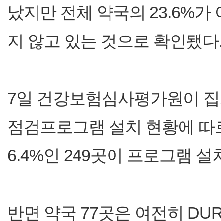
났지만 전체 약국의 23.6%가
지 않고 있는 것으로 확인됐다
7일 건강보험심사평가원이 집계한
점검프로그램 설치 현황에 따르
6.4%인 249곳이 프로그램 
반면 약국 77곳은 여전히 DU