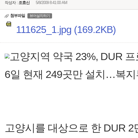
작성자 :
조효신
5/8/2009 8:41:00 AM
첨부파일
뷰어설치하기
111625_1.jpg (169.2KB)
고양지역 약국 23%, DUR
6일 현재 249곳만 설치…복
고양시를 대상으로 한 DUR 2