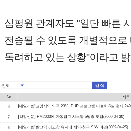
심평원 관계자도 "일단 빠른 
전송될 수 있도록 개별적으로
독려하고 있는 상황"이라고 밝
검 색
전체
No
제목
8
[약업신문] PM2000에 자동입고 시스템 5월중 도입(2009-04-30)
7
[데일리팜]탈크약 경고창 유지에 제약-청구 S/W 이견(2009-04-25)
6