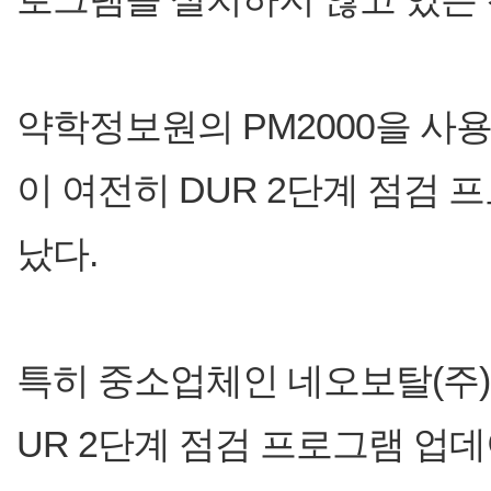
약학정보원의 PM2000을 사용
이 여전히 DUR 2단계 점검
났다.
특히 중소업체인 네오보탈(주)
UR 2단계 점검 프로그램 업