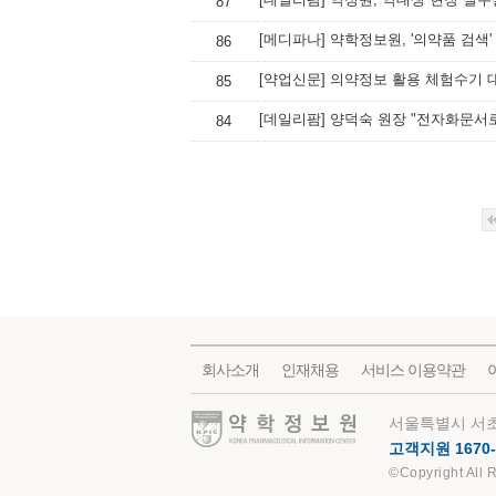
87
[메디파나] 약학정보원, '의약품 검색
86
[약업신문] 의약정보 활용 체험수기 
85
[데일리팜] 양덕숙 원장 "전자화문서
84
회사소개
인재채용
서비스 이용약관
약학정보원
서울특별시 서초
고객지원 1670-
©Copyright All 