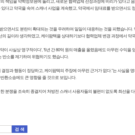
의 책임을 약학정보원에 돌리고, 새로운 협력업체 선정과정에 비리가 있다고 음
 있다고 약국을 속여 스캐너 사업을 계속했고, 약국에서 임대료를 받으면서도
받으면서도 분란이 확대되는 것을 우려하여 일일이 대응하는 것을 피했습니다.
최선의 길이라 생각하였고, 케이팜텍을 상대하기보다 협력업체 변경 과정에서 약
이 사실상 영구적이다’, ‘5년 간 80억 원의 매출을 올렸음에도 아무런 수익을 
는 반소를 제기하여 위협하기도 했습니다.
의 결정과 행동이 정당하고, 케이팜텍의 주장에 아무런 근거가 없다.”는 사실을 
반환소송에도 큰 영향을 줄 것으로 보입니다.
한 분쟁을 조속히 종결지어 처방전 스캐너 사용자들의 불편이 없도록 최선을 다
검 색