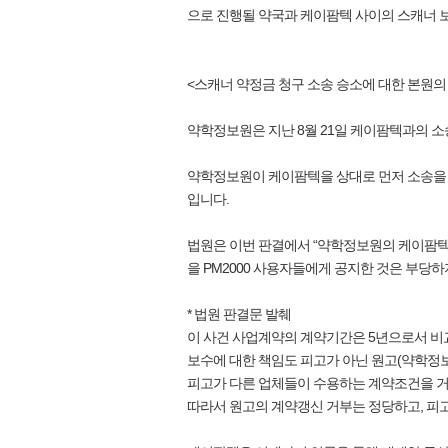
으로 진행될 약국과 케이팜텍 사이의 스캐너 
<스캐너 약정금 청구 소송 승소에 대한 본원의
약학정보원은 지난 8월 21일 케이팜텍과의 
약학정보원이 케이팜텍을 상대로 먼저 소송을 
입니다.
법원은 이번 판결에서 “약학정보원의 케이팜텍
을 PM2000 사용자들에게 공지한 것은 부당하
* 법원 판결문 발췌
이 사건 사업계약의 계약기간은 5년으로서 비교
보수에 대한 책임도 피고가 아닌 원고(약학정
피고가 다른 업체들이 수용하는 계약조건을 거
따라서 원고의 계약갱신 거부는 정당하고, 피