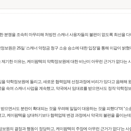
 분쟁을 조속히 마무리해 처방전 스캐너 사용자들의 불편이 없도록 최선을 다
보원은 25일 ‘스캐너 약정금 청구 소송 승소에 대한 입장’을 통해 이같이 밝혔
 제기한 이유는, 케이팜텍의 약학정보원에 대한 비난이 아무런 근거가 없다는 사
임을 약학정보원에 돌리고, 새로운 협력업체 선정과정에 비리가 있다고 음해해 왔
국을 속여 스캐너 사업을 계속했고, 약국에서 임대료를 받으면서도 정작 약학정
받으면서도 분란이 확대되는 것을 우려해 일일이 대응하는 것을 피했다"며 "소
했고, 케이팜텍을 상대하기보다 협력업체 변경 과정에서 약국의 불편을 줄이는데
학정보원의 결정과 행동이 정당하고, 케이팜텍의 주장에 아무런 근거가 없다’는 사