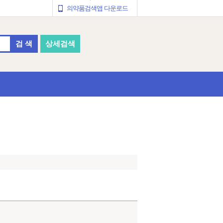
의약품검색앱 다운로드
검 색
상세검색