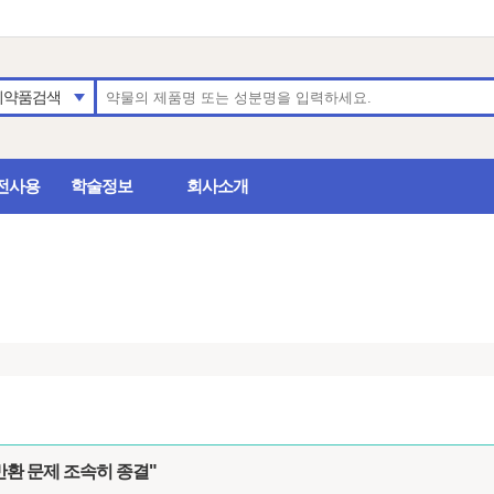
의약품검색
전사용
학술정보
회사소개
반환 문제 조속히 종결"