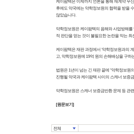
케이팜텍은 이제까지 언론을 통해 재계약 무산
후에도 약국에는 약학정보원의 협력을 받을 수
않았습니다.
약학정보원은 케이팜텍의 음해와 사업방해를 
적 판단을 얻는 것이 불필요한 논란을 막는 
케이팜텍은 재판 과정에서 ‘약학정보원과의 계약
고, 약학정보원에 19억 원의 손해배상을 구하
법원은 1년이 넘는 긴 재판 끝에 “약학정보원
진행될 약국과 케이팜텍 사이의 스캐너 보증금
약학정보원은 스캐너 보증금반환 문제 등 관련
[원문보기]
전체