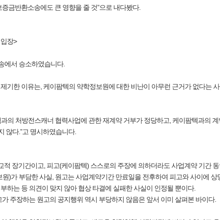
보증금반환소송에도 큰 영향을 줄 것”으로 내다봤다.
 입장>
소송에서 승소하였습니다.
제기한 이유는, 케이팜텍의 약학정보원에 대한 비난이 아무런 근거가 없다는 사
과의 처방전스캐너 협력사업에 관한 재계약 거부가 정당하고, 케이팜텍과의 계약
지 않다.”고 명시하였습니다.
적 장기간이고, 피고(케이팜텍) 스스로의 주장에 의하더라도 사업계약 기간 동안
보원)가 부담한 사실, 원고는 사업계약기간 만료일을 전후하여 피고와 사이에 상
부하는 등 의견이 맞지 않아 협상 타결에 실패한 사실이 인정될 뿐이다.
고가 주장하는 원고의 공지행위 역시 부당하지 않음은 앞서 이미 살펴본 바이다.