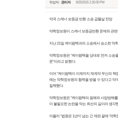
작성자 :
관리자
8/25/2015 2:26:00 PM
약국 스캐너 보증금 반환 소송 급물살 전망
약학정보원이 스캐너 보증금반환 문제와 관련한
지난 21일 케이팜텍과의 소송에서 승소한 약학정
약학정보원은 “케이팜텍을 상대로 먼저 소송을
문”이라고 밝혔다.
이어 “케이팜텍이 이제까지 재계약 무산의 책
에는 약학정보원의 협력을 받을 수 있다고 약
질책했다.
약학정보원은 "케이팜텍의 음해와 사업방해를 
이 불필요한 논란을 막는 최선의 길이라 생각
아울러 “법원은 1년이 넘는 긴 재판 끝에 ‘약