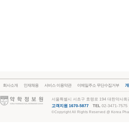
회사소개
인재채용
서비스 이용약관
이메일주소 무단수집거부
개
약학정보원
서울특별시 서초구 효령로 194 대한약사회관
고객지원 1670-5877
TEL
02-3471-7575
©Copyright All Rights Reserved @ Korea Pha