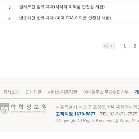
발사르탄 함유 제제(식약처 의약품 안전성 서한)
3
벤조카인 함유 제제 (미국 FDA 의약품 안전성 서한)
2
1
2
회사소개
인재채용
서비스 이용약관
이메일주소 무단수집거부
개
약학정보원
서울특별시 서초구 효령로 194 대한약사회관
고객지원 1670-5877
TEL
02-3471-7575
©Copyright All Rights Reserved @ Korea Pha