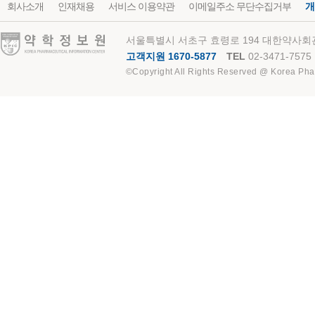
회사소개
인재채용
서비스 이용약관
이메일주소 무단수집거부
개
약학정보원
서울특별시 서초구 효령로 194 대한약사회관
고객지원 1670-5877
TEL
02-3471-7575
©Copyright All Rights Reserved @ Korea Pha