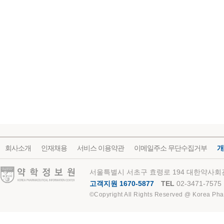
회사소개
인재채용
서비스 이용약관
이메일주소 무단수집거부
개
약학정보원
서울특별시 서초구 효령로 194 대한약사회관
고객지원 1670-5877
TEL
02-3471-7575
©Copyright All Rights Reserved @ Korea Pha