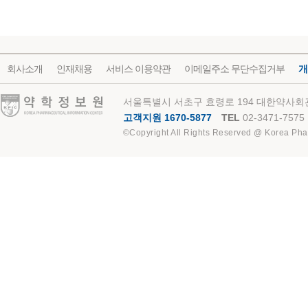
회사소개
인재채용
서비스 이용약관
이메일주소 무단수집거부
개
약학정보원
서울특별시 서초구 효령로 194 대한약사회관
고객지원 1670-5877
TEL
02-3471-7575
©Copyright All Rights Reserved @ Korea Pha