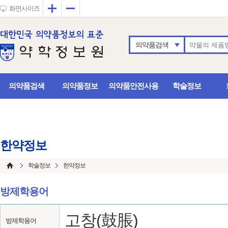
확대
축소
화면사이즈
의약품검색
의약품검색
의약품정보
의약품안전사용
학술정보
한약정보
학술정보
한약정보
방제학용어
고창(鼓脹)
방제학용어