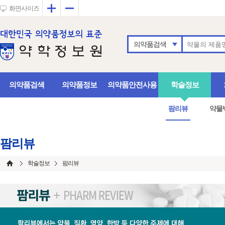
확대
축소
화면사이즈
의약품검색
의약품검색
의약품정보
의약품안전사용
학술정보
팜리뷰
약물
팜리뷰
학술정보
팜리뷰