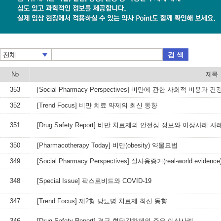
검 색
전체
No
제목
353
[Social Pharmacy Perspectives] 비만에 관한 사회적 비용과 
352
[Trend Focus] 비만 치료 약제의 최신 동향
351
[Drug Safety Report] 비만 치료제의 안전성 정보와 이상사례 
350
[Pharmacotherapy Today] 비만(obesity) 약물요법
349
[Social Pharmacy Perspectives] 실사용증거(real-world e
348
[Special Issue] 팍스로비드와 COVID-19
347
[Trend Focus] 제2형 당뇨병 치료제 최신 동향
346
[Drug Safety Report] 경구 혈당강하제의 주요 이상사례