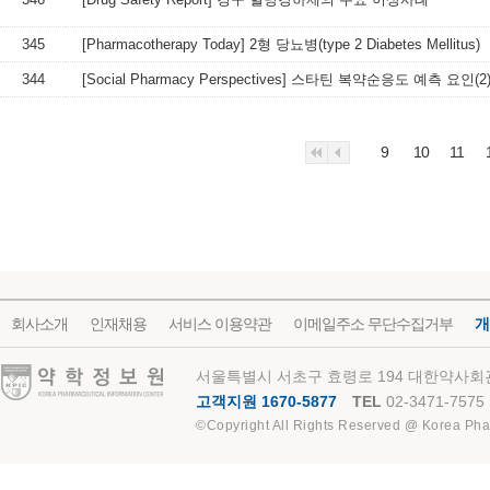
345
[Pharmacotherapy Today] 2형 당뇨병(type 2 Diabetes Mellitus)
344
[Social Pharmacy Perspectives] 스타틴 복약순응도 예측 요인(2
9
10
11
회사소개
인재채용
서비스 이용약관
이메일주소 무단수집거부
개
약학정보원
서울특별시 서초구 효령로 194 대한약사회관
고객지원 1670-5877
TEL
02-3471-7575
©Copyright All Rights Reserved @ Korea Pha