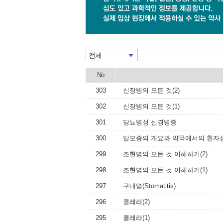
전체
No
303
신장병의 모든 것(2)
302
신장병의 모든 것(1)
301
당뇨병성 신경병증
300
탈모증의 개요와 약국에서의 환자
299
조현병의 모든 것 이해하기(2)
298
조현병의 모든 것 이해하기(1)
297
구내염(Stomatitis)
296
콜레라(2)
295
콜레라(1)