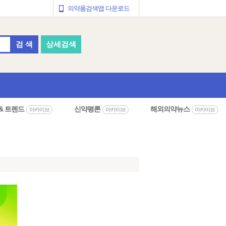
의약품검색앱 다운로드
검 색
상세검색
& 트렌드
신약평론
해외의약뉴스
아카이브
아카이브
아카이브