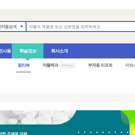
의약품검색
전사용
학술정보
회사소개
팜리뷰
약물백과
부작용 리포트
이슈 
아카이브