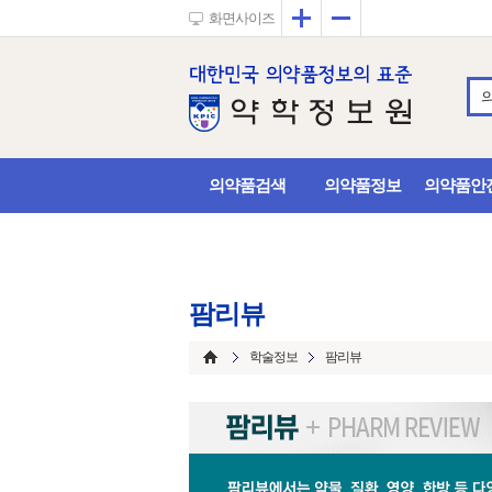
확대
축소
화면사이즈
의약품검색
의약품정보
의약품안
팜리뷰
학술정보
팜리뷰