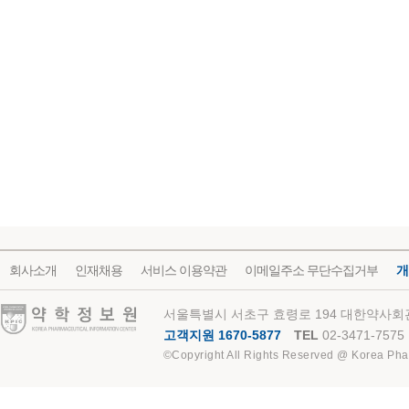
회사소개
인재채용
서비스 이용약관
이메일주소 무단수집거부
개
약학정보원
서울특별시 서초구 효령로 194 대한약사회관
고객지원 1670-5877
TEL
02-3471-7575
©Copyright All Rights Reserved @ Korea Pha