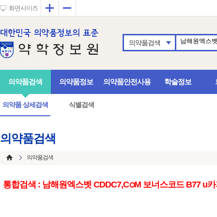
확대
축소
화면사이즈
의약품검색
의약품검색
의약품정보
의약품안전사용
학술정보
의약품 상세검색
식별검색
의약품검색
의약품검색
통합검색 : 남해원엑스벳 CDDC7,CഠM 보너스코드 B7