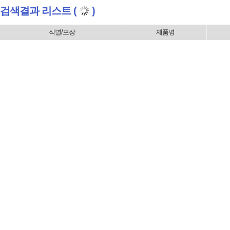
검색결과 리스트 (
)
식별/포장
제품명