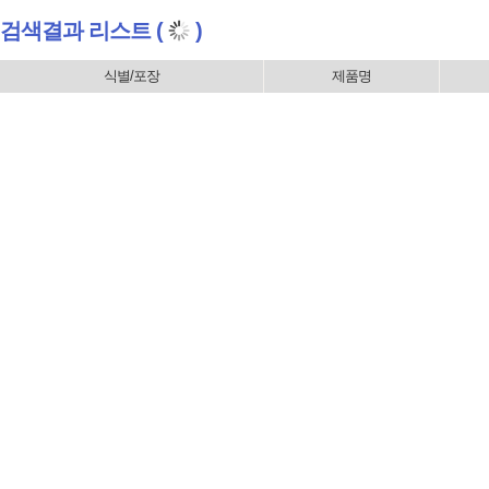
검색결과 리스트 (
)
식별/포장
제품명