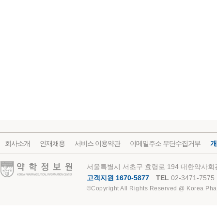
회사소개
인재채용
서비스 이용약관
이메일주소 무단수집거부
개
약학정보원
서울특별시 서초구 효령로 194 대한약사회관
고객지원 1670-5877
TEL
02-3471-7575
©Copyright All Rights Reserved @ Korea Pha