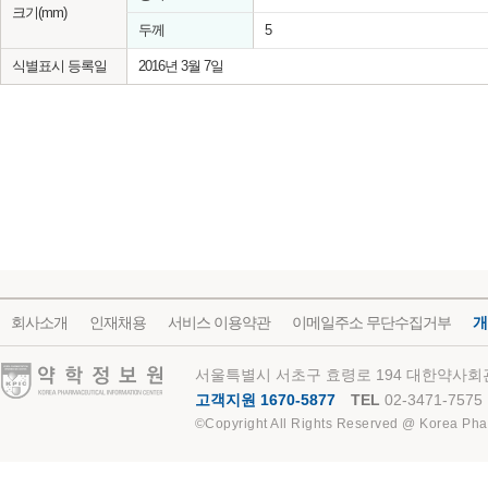
크기(mm)
두께
5
식별표시 등록일
2016년 3월 7일
회사소개
인재채용
서비스 이용약관
이메일주소 무단수집거부
개
약학정보원
서울특별시 서초구 효령로 194 대한약사회관
고객지원 1670-5877
TEL
02-3471-7575
©Copyright All Rights Reserved @ Korea Pha