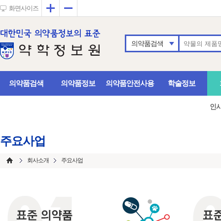
확대
축소
화면사이즈
의약품검색
의약품검색
의약품정보
의약품안전사용
학술정보
인
주요사업
회사소개
주요사업