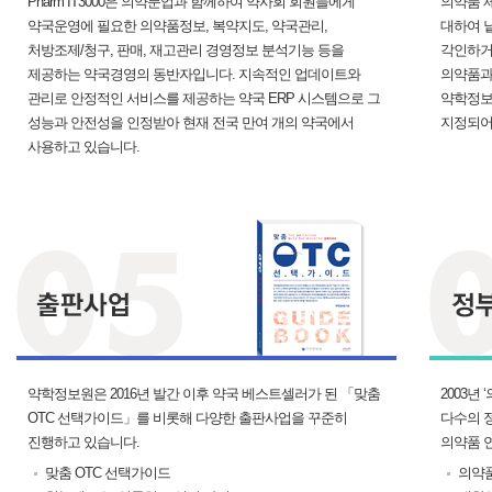
Pharm IT3000은 의약분업과 함께하여 약사회 회원들에게
의약품 
약국운영에 필요한 의약품정보, 복약지도, 약국관리,
대하여 낱
처방조제/청구, 판매, 재고관리 경영정보 분석기능 등을
각인하거
제공하는 약국경영의 동반자입니다. 지속적인 업데이트와
의약품과
관리로 안정적인 서비스를 제공하는 약국 ERP 시스템으로 그
약학정보
성능과 안전성을 인정받아 현재 전국 만여 개의 약국에서
지정되어
사용하고 있습니다.
약학정보원은 2016년 발간 이후 약국 베스트셀러가 된 「맞춤
2003년
OTC 선택가이드」를 비롯해 다양한 출판사업을 꾸준히
다수의 
진행하고 있습니다.
의약품 
맞춤 OTC 선택가이드
의약품