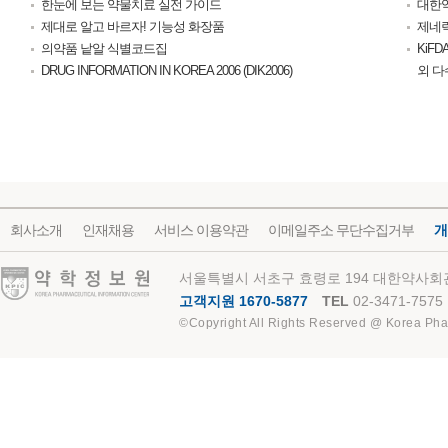
한눈에 보는 약물치료 실전 가이드
대한약
제대로 알고 바르자! 기능성 화장품
제네릭
의약품 낱알 식별코드집
KiF
DRUG INFORMATION IN KOREA 2006 (DIK2006)
외 다
회사소개
인재채용
서비스 이용약관
이메일주소 무단수집거부
개
약학정보원
서울특별시 서초구 효령로 194 대한약사회관
고객지원 1670-5877
TEL
02-3471-7575
©Copyright All Rights Reserved @ Korea Pha