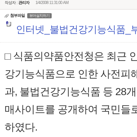
작성자 :
관리자
1/4/2008 11:31:00 AM
첨부파일
뷰어설치하기
인터넷_불법건강기능식품_부적합
□ 식품의약품안전청은 최근 
강기능식품으로 인한 사전피
과, 불법건강기능식품 등 28
매사이트를 공개하여 국민들로
하였다.