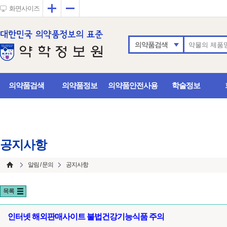
확대
축소
화면사이즈
의약품검색
의약품검색
의약품정보
의약품안전사용
학술정보
공지사항
알림 / 문의
공지사항
목록
인터넷 해외판매사이트 불법건강기능식품 주의