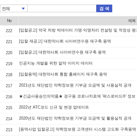
검 색
전체
No
제목
[입찰공고] 약국 처방 빅데이터 가명·익명처리 컨설팅 및 적정성 평
222
[입찰 재공고] 대한약사회 사이버연수원 재구축 용역
221
[입찰공고] 대한약사회 사이버연수원 재구축 용역
220
인공지능 개발을 위한 알약 이미지 데이터
219
[입찰용역] 대한약사회 통합 홈페이지 재구축 용역
218
2021년도 재단법인 약학정보원 기부금 모금액 및 사용실적 공개
217
★긴급사용승인의약품★ 경구용 코로나치료제 '팍스로비드®' 정보
216
2022년 ATC코드 신규 및 변경 업데이트
215
2020년도 재단법인 약학정보원 기부금 모금액 및 활용실적 공개
214
[용역사업 입찰공고] 약학정보원 고객센터 시스템 고도화 구축용역
213