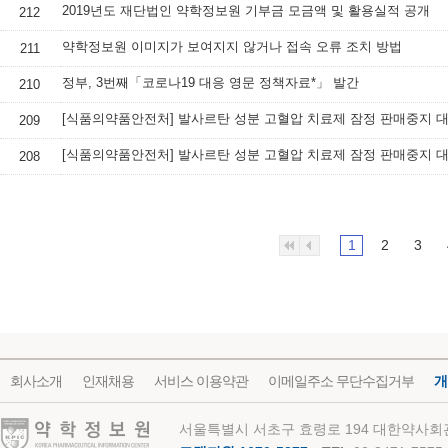
2019년도 재단법인 약학정보원 기부금 모금액 및 활용실적 공개
212
약학정보원 이미지가 보여지지 않거나 접속 오류 조치 방법
211
정부, 3번째「코로나19 대응 영문 정책자료*」 발간
210
209
208
1
2
3
회사소개
인재채용
서비스 이용약관
이메일주소 무단수집거부
개
약학정보원
서울특별시 서초구 효령로 194 대한약사회관