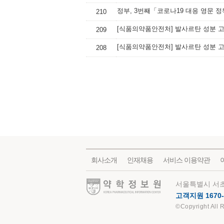
정부, 3번째「코로나19 대응 영문 
210
209
208
회사소개
인재채용
서비스 이용약관
약학정보원
서울특별시 서초
고객지원 1670-
©Copyright All 