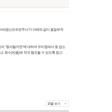
 ‘비씨염산모르핀주사’가 아래와 같이 품질부적
료의 “동아탈지면”에 대하여 우리청에서 동 업소
업소 회수(반품)에 적극 협조될 수 있도록 참고
15줄 보기