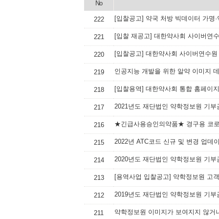
No
[입찰공고] 약국 처방 빅데이터 가명
222
[입찰 재공고] 대한약사회 사이버연
221
[입찰공고] 대한약사회 사이버연수원
220
인공지능 개발을 위한 알약 이미지 
219
[입찰용역] 대한약사회 통합 홈페이지
218
2021년도 재단법인 약학정보원 기부
217
★긴급사용승인의약품★ 경구용 코로나
216
2022년 ATC코드 신규 및 변경 업데
215
2020년도 재단법인 약학정보원 기부
214
[용역사업 입찰공고] 약학정보원 고
213
2019년도 재단법인 약학정보원 기부
212
약학정보원 이미지가 보여지지 않거나
211