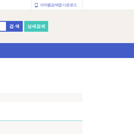
의약품검색앱 다운로드
검 색
상세검색