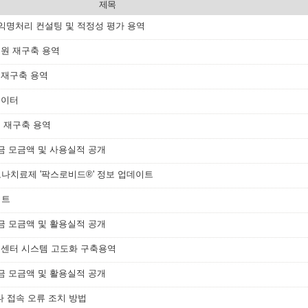
제목
·익명처리 컨설팅 및 적정성 평가 용역
수원 재구축 용역
 재구축 용역
데이터
 재구축 용역
금 모금액 및 사용실적 공개
치료제 '팍스로비드®' 정보 업데이트
이트
금 모금액 및 활용실적 공개
객센터 시스템 고도화 구축용역
금 모금액 및 활용실적 공개
 접속 오류 조치 방법