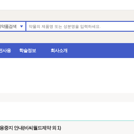
의약품검색
전사용
학술정보
회사소개
용중지 안내(비씨월드제약 외 1)