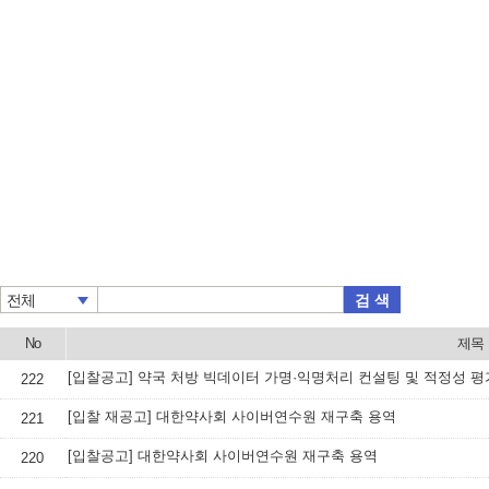
검 색
전체
No
제목
[입찰공고] 약국 처방 빅데이터 가명·익명처리 컨설팅 및 적정성 평
222
[입찰 재공고] 대한약사회 사이버연수원 재구축 용역
221
[입찰공고] 대한약사회 사이버연수원 재구축 용역
220