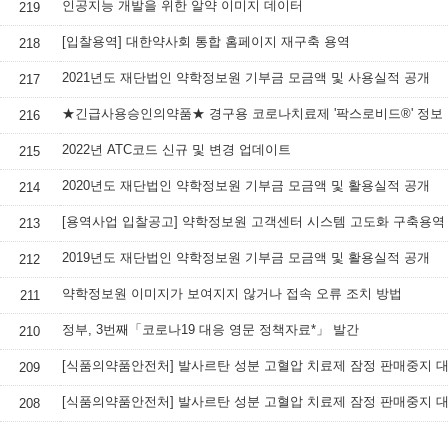
인공지능 개발을 위한 알약 이미지 데이터
219
[입찰용역] 대한약사회 통합 홈페이지 재구축 용역
218
2021년도 재단법인 약학정보원 기부금 모금액 및 사용실적 공개
217
★긴급사용승인의약품★ 경구용 코로나치료제 '팍스로비드®' 정보
216
2022년 ATC코드 신규 및 변경 업데이트
215
2020년도 재단법인 약학정보원 기부금 모금액 및 활용실적 공개
214
[용역사업 입찰공고] 약학정보원 고객센터 시스템 고도화 구축용역
213
2019년도 재단법인 약학정보원 기부금 모금액 및 활용실적 공개
212
약학정보원 이미지가 보여지지 않거나 접속 오류 조치 방법
211
정부, 3번째「코로나19 대응 영문 정책자료*」 발간
210
209
208