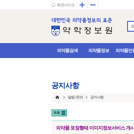
확대
축소
화면사이즈
의약품검색
의약품정보
의약품안
공지사항
알림 / 문의
공지사항
목록
의약품 포장형태 이미지정보서비스 개시!