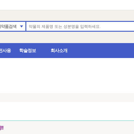
의약품검색
전사용
학술정보
회사소개
!