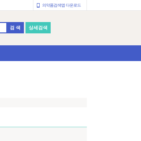
의약품검색앱 다운로드
검 색
상세검색