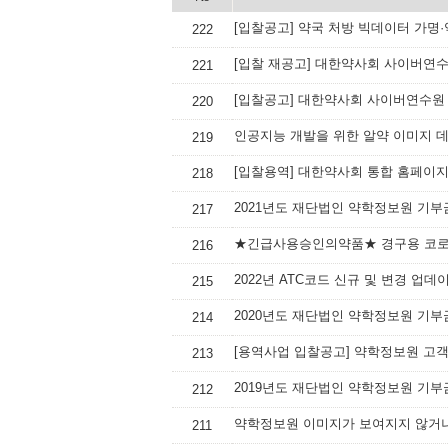
[입찰공고] 약국 처방 빅데이터 가명
222
[입찰 재공고] 대한약사회 사이버연
221
[입찰공고] 대한약사회 사이버연수원
220
인공지능 개발을 위한 알약 이미지 
219
[입찰용역] 대한약사회 통합 홈페이지
218
2021년도 재단법인 약학정보원 기부
217
★긴급사용승인의약품★ 경구용 코로나
216
2022년 ATC코드 신규 및 변경 업데
215
2020년도 재단법인 약학정보원 기부
214
[용역사업 입찰공고] 약학정보원 고
213
2019년도 재단법인 약학정보원 기부
212
약학정보원 이미지가 보여지지 않거나
211