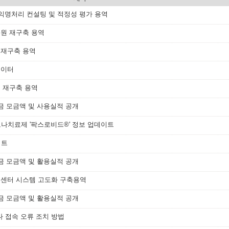
·익명처리 컨설팅 및 적정성 평가 용역
수원 재구축 용역
 재구축 용역
데이터
 재구축 용역
금 모금액 및 사용실적 공개
치료제 '팍스로비드®' 정보 업데이트
이트
금 모금액 및 활용실적 공개
객센터 시스템 고도화 구축용역
금 모금액 및 활용실적 공개
 접속 오류 조치 방법