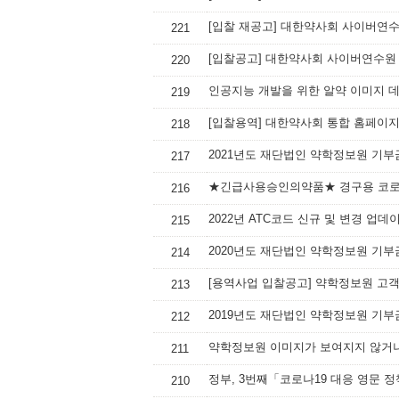
[입찰 재공고] 대한약사회 사이버연
221
[입찰공고] 대한약사회 사이버연수원
220
인공지능 개발을 위한 알약 이미지 
219
[입찰용역] 대한약사회 통합 홈페이지
218
2021년도 재단법인 약학정보원 기부
217
★긴급사용승인의약품★ 경구용 코로나
216
2022년 ATC코드 신규 및 변경 업데
215
2020년도 재단법인 약학정보원 기부
214
[용역사업 입찰공고] 약학정보원 고
213
2019년도 재단법인 약학정보원 기부
212
약학정보원 이미지가 보여지지 않거나
211
정부, 3번째「코로나19 대응 영문 
210