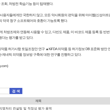
조회, 처방전 학습기능 등이 탑재됐다.
00사용자들에게만 국한하지 않고, 모든 약사회원의 편익을 위해 마이웹(신성아트컴
등의 약국 청구 소프트웨어와 호환이 가능토록 했다.
쉽게 처방조제와 연동해 사용할 수 있고, 다빈도 제품, 미 바코드 제품 등록 등 
췄다는 평가를 받고 있다.
약품 허가사항 토일조정안 연구 ▲KiFDA 의약품 등 허가정보 DB 표준화 방안
-제네릭 의약품 정보방 구축에 대한 연구를 진행하고 있다.
.com)
검 색
제목
·익명처리 컨설팅 및 적정성 평가 용역