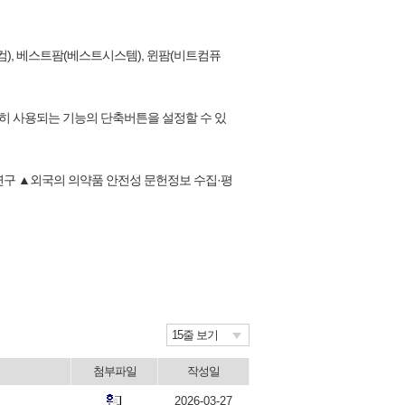
), 베스트팜(베스트시스템), 윈팜(비트컴퓨
빈번히 사용되는 기능의 단축버튼을 설정할 수 있
 연구 ▲외국의 의약품 안전성 문헌정보 수집·평
15줄 보기
첨부파일
작성일
2026-03-27