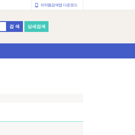
의약품검색앱 다운로드
검 색
상세검색