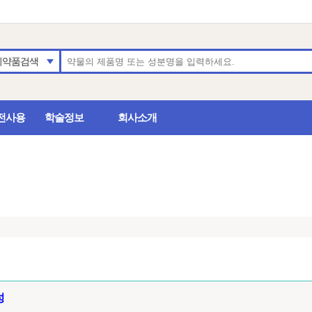
의약품검색
전사용
학술정보
회사소개
성