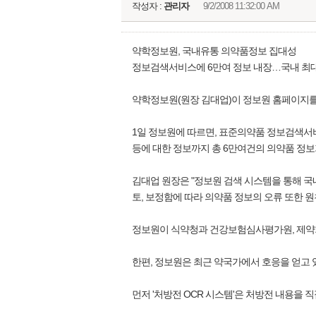
작성자 :
관리자
9/2/2008 11:32:00 AM
약학정보원, 국내유통 의약품정보 집대성
정보검색서비스에 6만여 정보 내장…국내 최
약학정보원(원장 김대업)이 정보원 홈페이지를 
1일 정보원에 따르면, 표준의약품 정보검색서비
등에 대한 정보까지 총 6만여건의 의약품 정보
김대업 원장은 "정보원 검색 시스템을 통해 국
토, 보정함에 따라 의약품 정보의 오류 또한 
정보원이 식약청과 건강보험심사평가원, 제약회
한편, 정보원은 최근 약국가에서 호응을 얻고 있는
먼저 '처방전 OCR 시스템'은 처방전 내용을