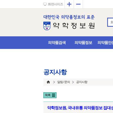
확대
축소
화면사이즈
의약품검색
의약품정보
의약품안
공지사항
알림 / 문의
공지사항
목록
약학정보원, 국내유통 의약품정보 집대