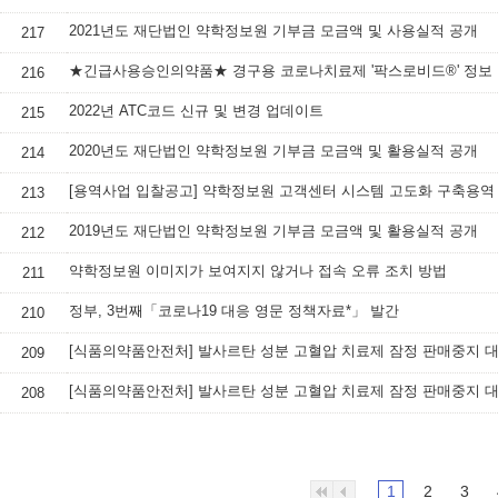
2021년도 재단법인 약학정보원 기부금 모금액 및 사용실적 공개
217
★긴급사용승인의약품★ 경구용 코로나치료제 '팍스로비드®' 정보
216
2022년 ATC코드 신규 및 변경 업데이트
215
2020년도 재단법인 약학정보원 기부금 모금액 및 활용실적 공개
214
[용역사업 입찰공고] 약학정보원 고객센터 시스템 고도화 구축용역
213
2019년도 재단법인 약학정보원 기부금 모금액 및 활용실적 공개
212
약학정보원 이미지가 보여지지 않거나 접속 오류 조치 방법
211
정부, 3번째「코로나19 대응 영문 정책자료*」 발간
210
209
208
1
2
3