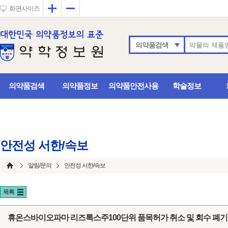
확대
축소
화면사이즈
의약품검색
의약품검색
의약품정보
의약품안전사용
학술정보
안전성 서한/속보
알림/문의
안전성 서한/속보
목록
휴온스바이오파마 리즈톡스주100단위 품목허가 취소 및 회수 폐기