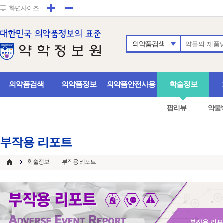
확대
축소
화면사이즈
의약품검색
의약품검색
의약품정보
의약품안전사용
학술정보
팜리뷰
약물
부작용 리포트
학술정보
부작용 리포트