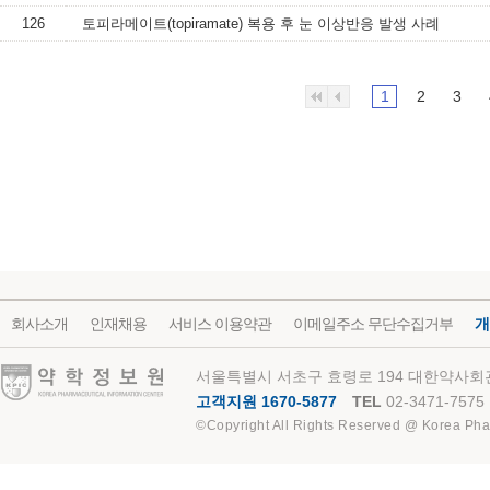
126
토피라메이트(topiramate) 복용 후 눈 이상반응 발생 사례
1
2
3
회사소개
인재채용
서비스 이용약관
이메일주소 무단수집거부
개
약학정보원
서울특별시 서초구 효령로 194 대한약사회관
고객지원 1670-5877
TEL
02-3471-7575
©Copyright All Rights Reserved @ Korea Pha