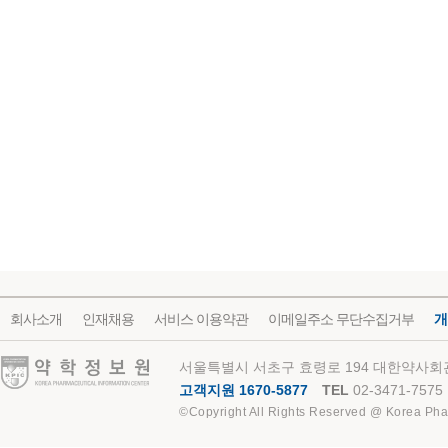
회사소개
인재채용
서비스 이용약관
이메일주소 무단수집거부
개
약학정보원
서울특별시 서초구 효령로 194 대한약사회관
고객지원 1670-5877
TEL
02-3471-7575
©Copyright All Rights Reserved @ Korea Pha