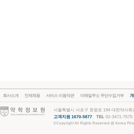
회사소개
인재채용
서비스 이용약관
이메일주소 무단수집거부
개
약학정보원
서울특별시 서초구 효령로 194 대한약사회관
고객지원 1670-5877
TEL
02-3471-7575
©Copyright All Rights Reserved @ Korea Pha