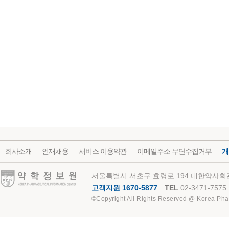
회사소개
인재채용
서비스 이용약관
이메일주소 무단수집거부
개
약학정보원
서울특별시 서초구 효령로 194 대한약사회관
고객지원 1670-5877
TEL
02-3471-7575
©Copyright All Rights Reserved @ Korea Pha