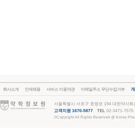
회사소개
인재채용
서비스 이용약관
이메일주소 무단수집거부
개
약학정보원
서울특별시 서초구 효령로 194 대한약사회관
고객지원 1670-5877
TEL
02-3471-7575
©Copyright All Rights Reserved @ Korea Pha