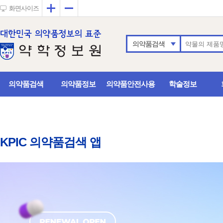
확대
축소
화면사이즈
의약품검색
의약품검색
의약품정보
의약품안전사용
학술정보
KPIC 의약품검색 앱