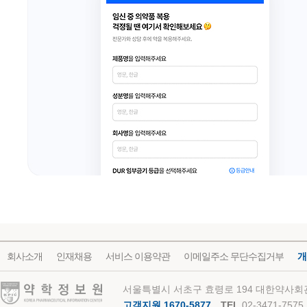
회사소개
인재채용
서비스 이용약관
이메일주소 무단수집거부
개
약학정보원
서울특별시 서초구 효령로 194 대한약사회관
고객지원 1670-5877
TEL
02-3471-7575