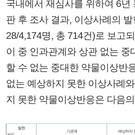
국내에서 재심사를 위하여 6년 동
판 후 조사 결과, 이상사례의 발
28/4,174명, 총 714건)로 보고
이 중 인과관계와 상관 없는 중
할 수 없는 중대한 약물이상반
없는 예상하지 못한 이상사례와
지 못한 약물이상반응은 다음의 
발현
기관계
예상하지 못한
빈도