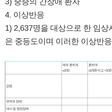
3) 중증의 간장애 환자
4. 이상반응
1) 2,637명을 대상으로 한 
은 중등도이며 이러한 이상반응
매우 흔하게
흔하게
≥1/10
≥1/100 이고 <1/10
감염
면역계 장애
대사 및 영양장애