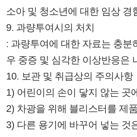
소아 및 청소년에 대한 임상 경
9. 과량투여시의 처치
: 과량투여에 대한 자료는 충분하
우 중증 및 심각한 이상반응은 
10. 보관 및 취급상의 주의사항
1) 어린이의 손이 닿지 않는 곳
2) 차광을 위해 블리스터를 제
3) 다른 용기에 바꾸어 넣는 