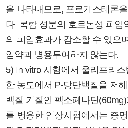
을 나타내므로, 프로게스테론을
다. 복합 성분의 호르몬성 피임
의 피임효과가 감소할 수 있으
임약과 병용투여하지 않는다.
5) In vitro 시험에서 울
한 농도에서 P-당단백질을 저해
백질 기질인 펙소페나딘(60mg
를 병용한 임상시험에서는 증명