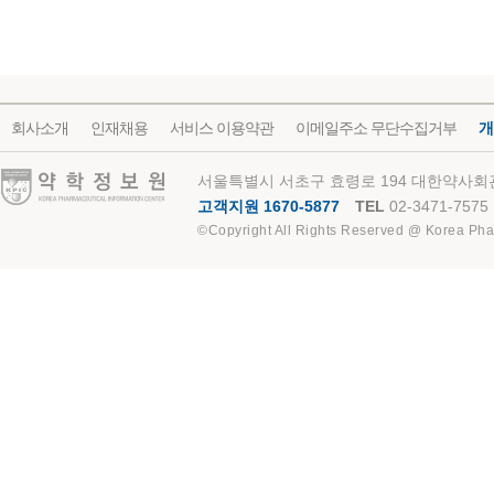
회사소개
인재채용
서비스 이용약관
이메일주소 무단수집거부
개
약학정보원
서울특별시 서초구 효령로 194 대한약사회관
고객지원 1670-5877
TEL
02-3471-7575
©Copyright All Rights Reserved @ Korea Pha