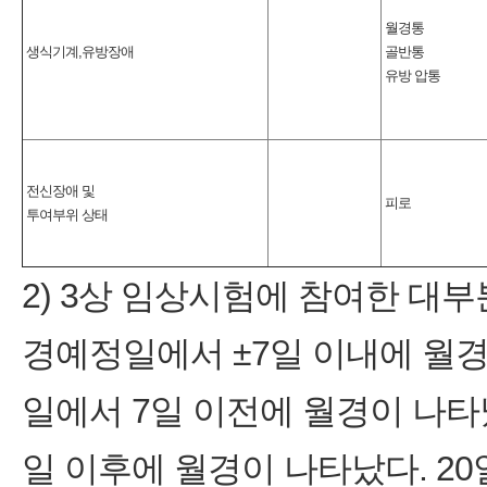
월경통
생식기계,유방장애
골반통
유방 압통
전신장애 및
피로
투여부위 상태
2) 3상 임상시험에 참여한 대부
경예정일에서 ±7일 이내에 월경
일에서 7일 이전에 월경이 나타났
일 이후에 월경이 나타났다. 20