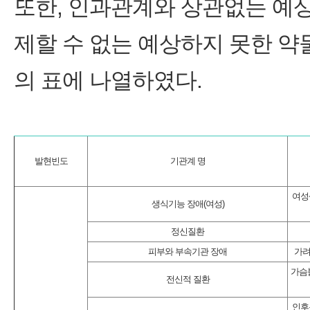
또한, 인과관계와 상관없는 예
제할 수 없는 예상하지 못한 
의 표에 나열하였다.
발현빈도
기관계 명
여성
생식기능 장애(여성)
정신질환
피부와 부속기관 장애
가려
가슴불
전신적 질환
인후