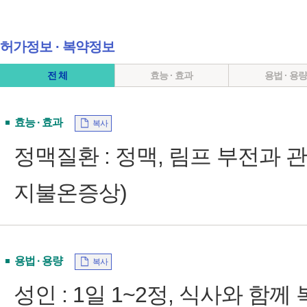
허가정보 ∙ 복약정보
전 체
효능 · 효과
용법 · 용
효능 · 효과
복사
정맥질환 : 정맥, 림프 부전과 
지불온증상)
용법 · 용량
복사
성인 : 1일 1~2정, 식사와 함께