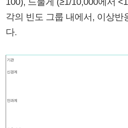
100), 드물게 (≥1/10,000에서 <1
각의 빈도 그룹 내에서, 이상
다.
기관
신경계
안과계