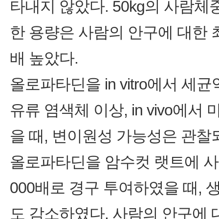
타내지 않았다. 50kg의 사람체중
한 용량은 사람의 안구에 대한 최대
배 높았다.
올로파타딘을 in vitro에서 세균역변이
유류 염색체 이상, in vivo
을 때, 변이원성 가능성은 관찰
올로파타딘을 암수컷 랫트에 사람
000배로 경구 투여하였을 때,
도 감소하였다. 사람의 안구에 대