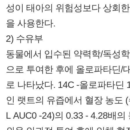
성이 태아의 위험성보다 상회한
을 사용한다.
2) 수유부
동물에서 입수된 약력학/독성학
으로 투여한 후에 올로파타딘/
로 나타났다. 14C -올로파타딘 1
인 랫트의 유즙에서 혈장 농도 (수유
L AUC0 -24)의 0.33 - 4.