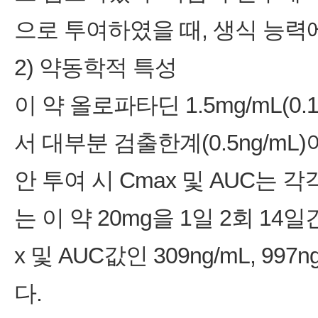
으로 투여하였을 때, 생식 능력
2) 약동학적 특성
이 약 올로파타딘 1.5mg/mL(0
서 대부분 검출한계(0.5ng/mL)
안 투여 시 Cmax 및 AUC는 각각 1
는 이 약 20mg을 1일 2회 1
x 및 AUC값인 309ng/mL, 99
다.