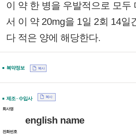
이 약 한 병을 우발적으로 모두
서 이 약 20mg을 1일 2회 1
다 적은 양에 해당한다.
복약정보
복사
복사
제조 · 수입사
회사명
english name
전화번호