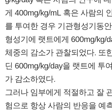
게 400mg/kg/mL 혹은 사람의
를 투여한 경우 기관형성기동안
형성기에 랫트에게 600mg/kg
체중의 감소가 관찰되었다. 또
딘 600mg/kg/day을 랫트에
가 감소하였다.
그러나 임부에게 적절하고 잘 
험으로 항상 사람의 반응을 예측