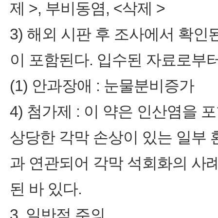
제 >, 부비동염, <삭제 >
3) 해외 시판 후 조사에서 확
이 포함된다. 입수된 자료로부터
(1) 안과장애 : 눈물분비증가
4) 첨가제 : 이 약은 인산염을 
상당한 각막 손상이 있는 일부
과 연관되어 각막 석회화의 사례가
된 바 있다.
3. 일반적 주의