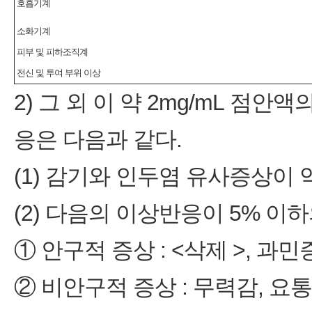
호흡기계
소화기계
피부 및 피하조직계
전신 및 투여 부위 이상
2) 그 외 이 약 2mg/mL 
응은 다음과 같다.
(1) 감기와 인두염 유사증상이
(2) 다음의 이상반응이 5% 
① 안구적 증상 : <삭제 >, 과민증
② 비안구적 증상 : 무력감, 요통,