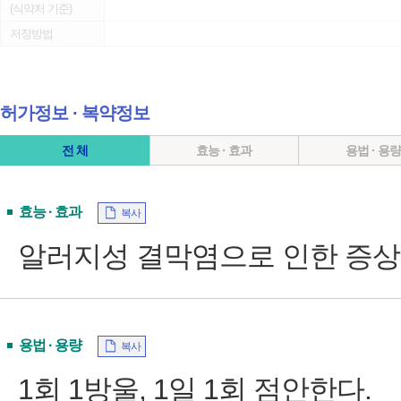
(식약처 기준)
저장방법
허가정보 ∙ 복약정보
전 체
효능 · 효과
용법 · 용
효능 · 효과
복사
알러지성 결막염으로 인한 증상
용법 · 용량
복사
1회 1방울, 1일 1회 점안한다.