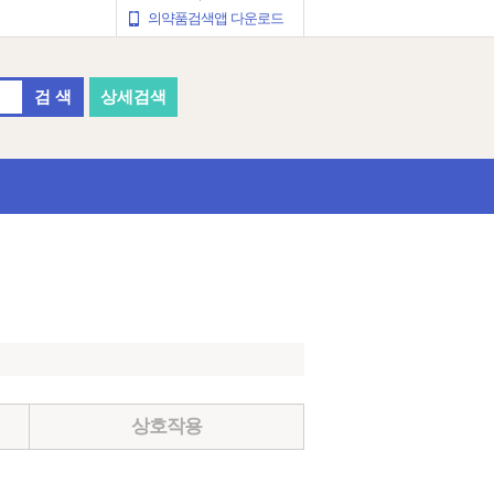
의약품검색앱 다운로드
검 색
상세검색
상호작용