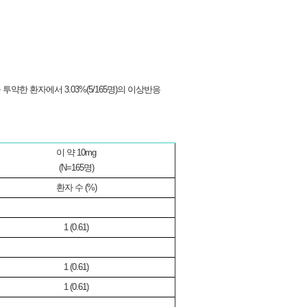
약한 환자에서 3.03%(5/165명)의 이상반응
이 약 10mg
(N=165명)
환자 수 (%)
1 (0.61)
1 (0.61)
1 (0.61)