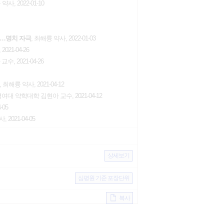
약사, 2022-01-10
생…명치 자극
, 최해륭 약사, 2022-01-03
021-04-26
, 2021-04-26
, 최해륭 약사, 2021-04-12
명여대 약학대학 김현아 교수, 2021-04-12
-05
 2021-04-05
상세보기
심평원 기준 포장단위
복사