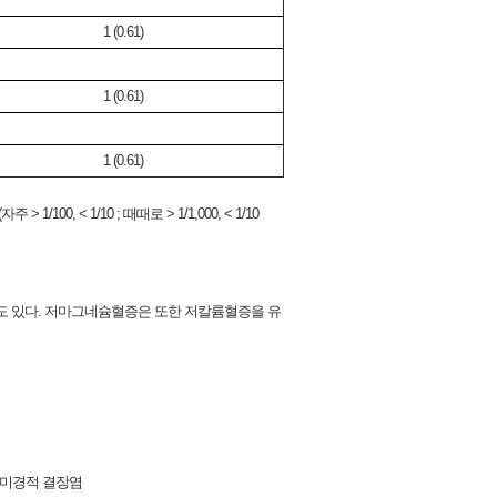
1 (0.61)
1 (0.61)
1 (0.61)
 1/10 ; 때때로 > 1/1,000, < 1/10
수도 있다. 저마그네슘혈증은 또한 저칼륨혈증을 유
 현미경적 결장염