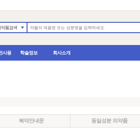
의약품검색
전사용
학술정보
회사소개
복약안내문
동일성분 의약품