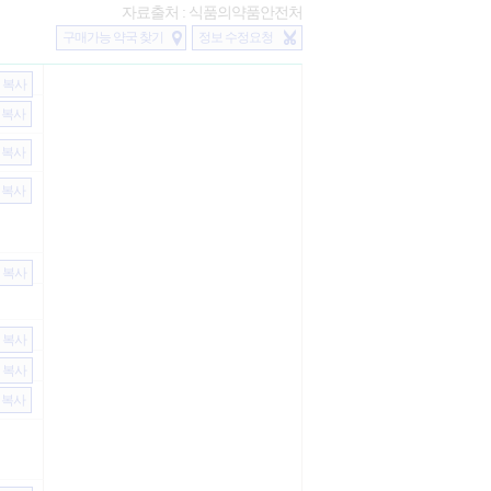
자료출처 : 식품의약품안전처
구매가능 약국 찾기
정보 수정요청
복사
복사
복사
복사
복사
복사
복사
복사