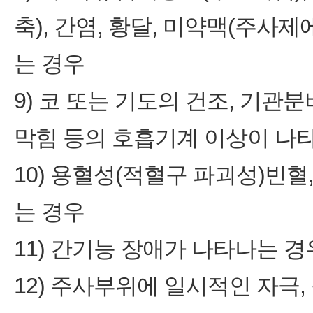
축), 간염, 황달, 미약맥(주사
는 경우
9) 코 또는 기도의 건조, 기관
막힘 등의 호흡기계 이상이 나
10) 용혈성(적혈구 파괴성)빈
는 경우
11) 간기능 장애가 나타나는 경
12) 주사부위에 일시적인 자극