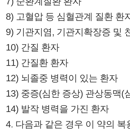
7) 순환계질환 환자
8) 고혈압 등 심혈관계 질환 환
9) 기관지염, 기관지확장증 및
10) 간질 환자
11) 간질환 환자
12) 뇌졸중 병력이 있는 환자
13) 중증(심한 증상) 관상동맥
14) 발작 병력을 가진 환자
4. 다음과 같은 경우 이 약의 