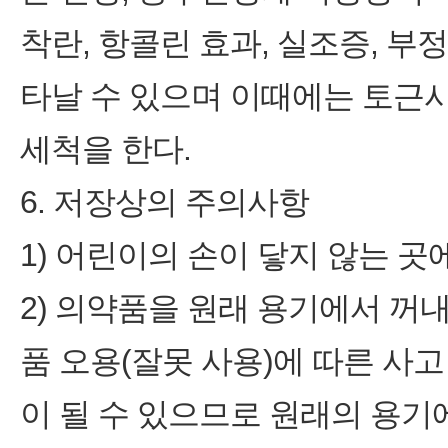
착란, 항콜린 효과, 실조증, 
타날 수 있으며 이때에는 토근
세척을 한다.
6. 저장상의 주의사항
1) 어린이의 손이 닿지 않는 곳
2) 의약품을 원래 용기에서 꺼
품 오용(잘못 사용)에 따른 사
이 될 수 있으므로 원래의 용기에