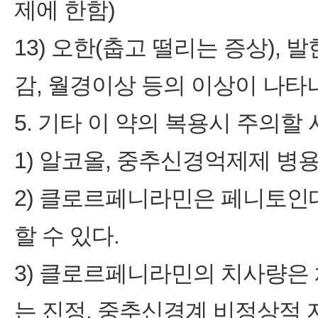
제에 한함)
13) 오한(춥고 떨리는 증상), 
감, 월경이상 등의 이상이 나타
5. 기타 이 약의 복용시 주의할 
1) 알코올, 중추신경억제제 병용
2) 클로르페니라민은 페니토인
할 수 있다.
3) 클로르페니라민의 치사량은 체중
는 진정, 중추신경계 비정상적 자