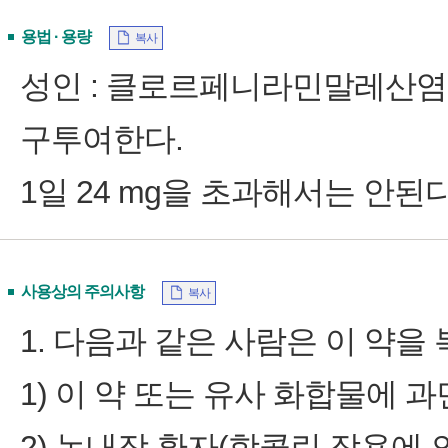
용법 · 용량
복사
성인 : 클로르페니라민말레산염으로서
구투여한다.
1일 24 mg을 초과해서는 안된다
사용상의 주의사항
복사
1. 다음과 같은 사람은 이 약을 
1) 이 약 또는 유사 화합물에 
2) 녹내장 환자(항콜린 작용에