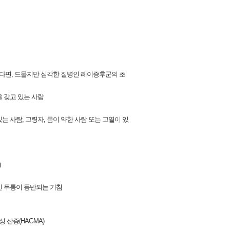
있다면, 드물지만 심각한 질병인 레이증후군의 초
을 갖고 있는 사람
있는 사람, 고령자, 몸이 약한 사람 또는 고열이 있
)
적인 두통이 동반되는 기침
성 산증(HAGMA)