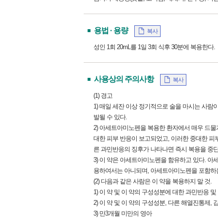
용법 · 용량
복사
성인 1회 20mL를 1일 3회 식후 30분에 복용한다.
사용상의 주의사항
복사
(1) 경고
1) 매일 세잔 이상 정기적으로 술을 마시는 사람
발될 수 있다.
2) 아세트아미노펜을 복용한 환자에서 매우 드물게 
대한 피부 반응이 보고되었고, 이러한 중대한 피
른 과민반응의 징후가 나타나면 즉시 복용을 중단
3) 이 약은 아세트아미노펜을 함유하고 있다. 아세
용하여서는 아니되며, 아세트아미노펜을 포함하는
(2) 다음과 같은 사람은 이 약을 복용하지 말 것.
1) 이 약 및 이 약의 구성성분에 대한 과민반응 및
2) 이 약 및 이 약의 구성성분, 다른 해열진통제,
3) 만3개월 미만의 영아