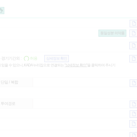
동일성분 의약품
· 경기기간외 :
허용
상세정보 확인
 있을 수 있으니, KADA 누리집으로 연결되는
"상세정보 확인"
을 클릭하여 주시기
단일 / 복합
투여경로