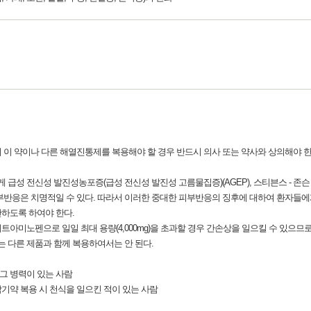
이 이 약이나 다른 해열진통제를 복용해야 할 경우 반드시 의사 또는 약사와 상의해야 한
급성 전신성 발진성농포증(급성 전신성 발진성 고름물집증)(AGEP), 스티븐스 - 존슨 증후
부반응은 치명적일 수 있다. 따라서 이러한 중대한 피부반응의 징후에 대하여 환자들에게
하도록 하여야 한다.
트아미노펜으로 일일 최대 용량(4,000mg)을 초과할 경우 간손상을 일으킬 수 있으므로 이
 다른 제품과 함께 복용하여서는 안 된다.
 그 병력이 있는 사람
 감기약 복용 시 천식을 일으킨 적이 있는 사람