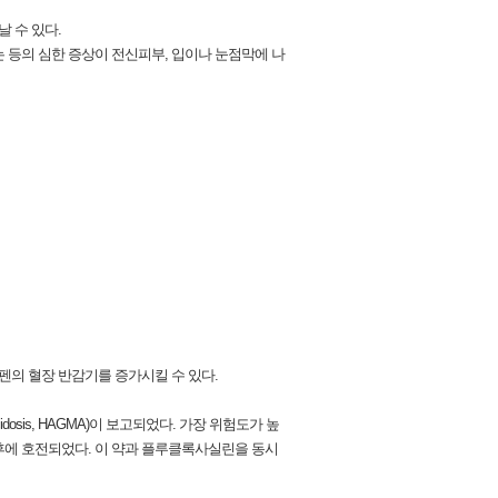
날 수 있다.
 등의 심한 증상이 전신피부, 입이나 눈점막에 나
펜의 혈장 반감기를 증가시킬 수 있다.
dosis, HAGMA)이 보고되었다. 가장 위험도가 높
 후에 호전되었다. 이 약과 플루클록사실린을 동시