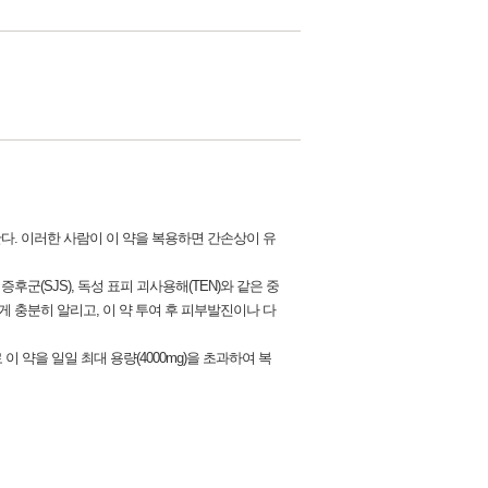
다. 이러한 사람이 이 약을 복용하면 간손상이 유
군(SJS), 독성 표피 괴사용해(TEN)와 같은 중
 충분히 알리고, 이 약 투여 후 피부발진이나 다
 약을 일일 최대 용량(4000mg)을 초과하여 복