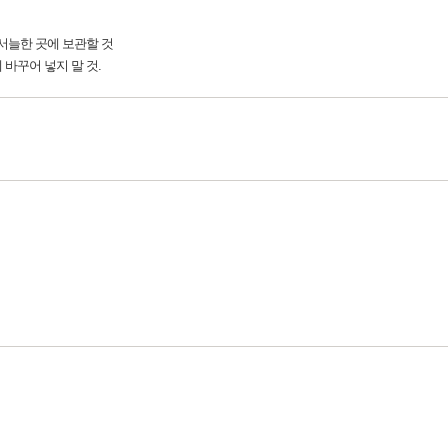
 서늘한 곳에 보관할 것
 바꾸어 넣지 말 것.