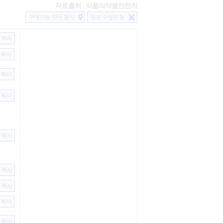
자료출처 : 식품의약품안전처
구매가능 약국 찾기
정보 수정요청
복사
복사
복사
복사
복사
복사
복사
복사
복사