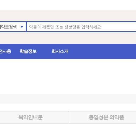
의약품검색
전사용
학술정보
회사소개
복약안내문
동일성분 의약품