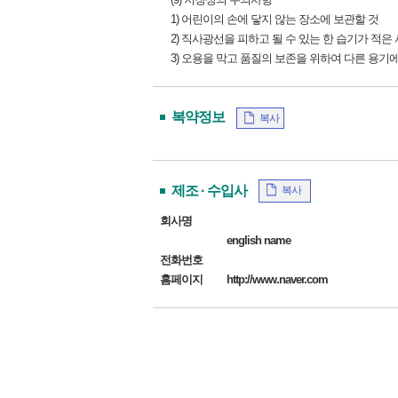
1) 어린이의 손에 닿지 않는 장소에 보관할 것
2) 직사광선을 피하고 될 수 있는 한 습기가 적은
3) 오용을 막고 품질의 보존을 위하여 다른 용기에
복약정보
복사
제조 · 수입사
복사
회사명
english name
전화번호
홈페이지
http://www.naver.com