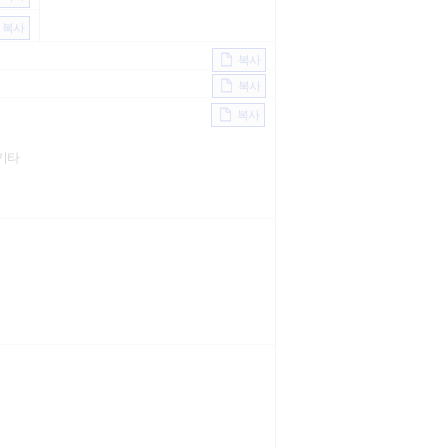
복사
복사
복사
복사
기타