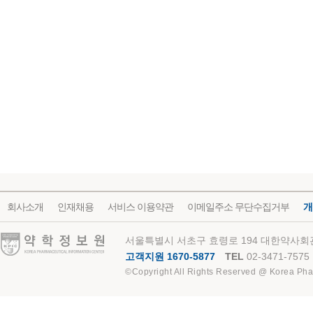
회사소개
인재채용
서비스 이용약관
이메일주소 무단수집거부
개
약학정보원
서울특별시 서초구 효령로 194 대한약사회관
고객지원 1670-5877
TEL
02-3471-7575
©Copyright All Rights Reserved @ Korea Pha