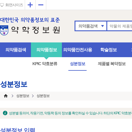
확대
축소
화면사이즈
의약품검색
의약품검색
의약품정보
의약품안전사용
학술정보
KPIC 약효분류
성분정보
제품별 복약정보
성분정보
성분정보
성분정보
성분별 동의어, 작용기전, 약동학 등의 정보를 확인하실 수 있습니다. 하단의 KPIC 약
성분정보 입력