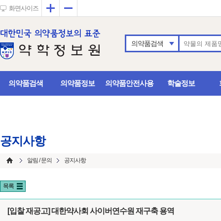
확대
축소
화면사이즈
의약품검색
의약품검색
의약품정보
의약품안전사용
학술정보
공지사항
알림 / 문의
공지사항
목록
[입찰 재공고] 대한약사회 사이버연수원 재구축 용역