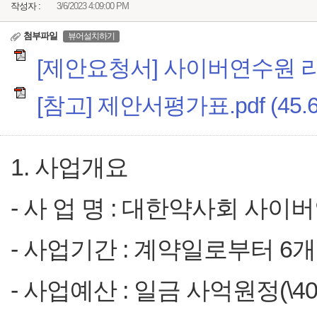
작성자 :
3/6/2023 4:09:00 PM
첨부파일
뷰어설치하기
[제안요청서] 사이버연수원 리뉴얼
[참고] 제안서평가표.pdf (45.6
1. 사업개요
- 사 업 명 : 대한약사회 사
- 사업기간 : 계약일로부터 6
- 사업예산 : 일금 사억원정(\400