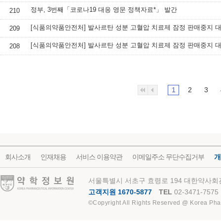
정부, 3번째「코로나19 대응 영문 정책자료*」 발간
210
209
208
1
2
3
회사소개
인재채용
서비스 이용약관
이메일주소 무단수집거부
개
약학정보원
서울특별시 서초구 효령로 194 대한약사회관
고객지원 1670-5877
TEL
02-3471-7575
©Copyright All Rights Reserved @ Korea Pha