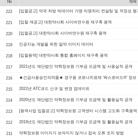
No
제목
[입찰공고] 약국 처방 빅데이터 가명·익명처리 컨설팅 및 적정성 평
222
[입찰 재공고] 대한약사회 사이버연수원 재구축 용역
221
[입찰공고] 대한약사회 사이버연수원 재구축 용역
220
인공지능 개발을 위한 알약 이미지 데이터
219
[입찰용역] 대한약사회 통합 홈페이지 재구축 용역
218
2021년도 재단법인 약학정보원 기부금 모금액 및 사용실적 공개
217
★긴급사용승인의약품★ 경구용 코로나치료제 '팍스로비드®' 정보
216
2022년 ATC코드 신규 및 변경 업데이트
215
2020년도 재단법인 약학정보원 기부금 모금액 및 활용실적 공개
214
[용역사업 입찰공고] 약학정보원 고객센터 시스템 고도화 구축용역
213
2019년도 재단법인 약학정보원 기부금 모금액 및 활용실적 공개
212
약학정보원 이미지가 보여지지 않거나 접속 오류 조치 방법
211