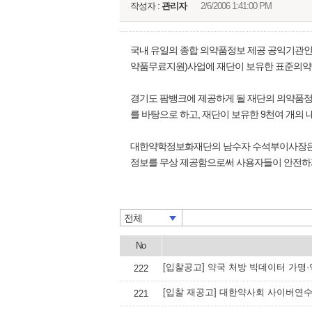
작성자 :
관리자
2/6/2006 1:41:00 PM
국내 유일의 종합 의약품정보 제공 공익기관인 대
약품무료지원)사업에 재단이 보유한 표준의약
경기도 팜뱅크에 제공하게 될 재단의 의약품정보
를 바탕으로 하고, 재단이 보유한 9천여 개의 
대한약학정보화재단의 남수자 수석부이사장은 
정보를 무상 제공함으로써 사용자들이 안전하게
전체
No
[입찰공고] 약국 처방 빅데이터 가명
222
[입찰 재공고] 대한약사회 사이버연
221