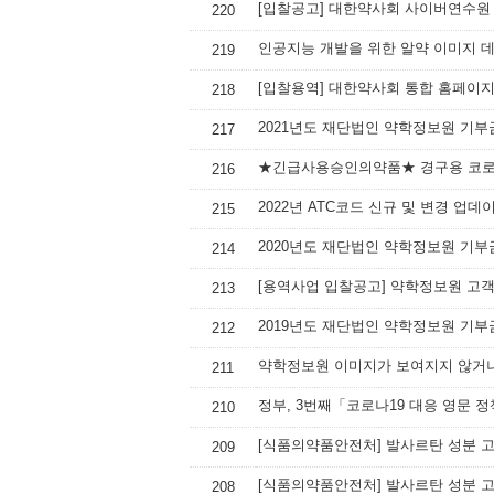
[입찰공고] 대한약사회 사이버연수원
220
인공지능 개발을 위한 알약 이미지 
219
[입찰용역] 대한약사회 통합 홈페이지
218
2021년도 재단법인 약학정보원 기부
217
★긴급사용승인의약품★ 경구용 코로나
216
2022년 ATC코드 신규 및 변경 업데
215
2020년도 재단법인 약학정보원 기부
214
[용역사업 입찰공고] 약학정보원 고
213
2019년도 재단법인 약학정보원 기부
212
약학정보원 이미지가 보여지지 않거나
211
정부, 3번째「코로나19 대응 영문 
210
209
208