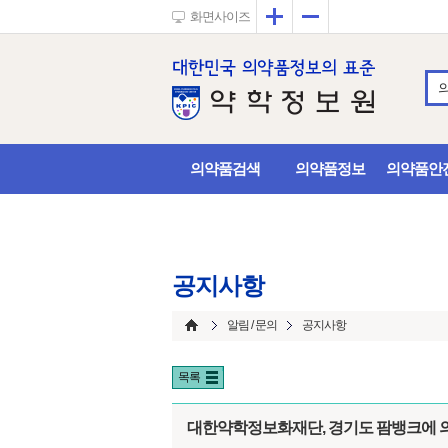
확대
축소
화면사이즈
의약품검색
의약품정보
의약품안
공지사항
알림 / 문의
공지사항
목록
대한약학정보화재단, 경기도 팜뱅크에 