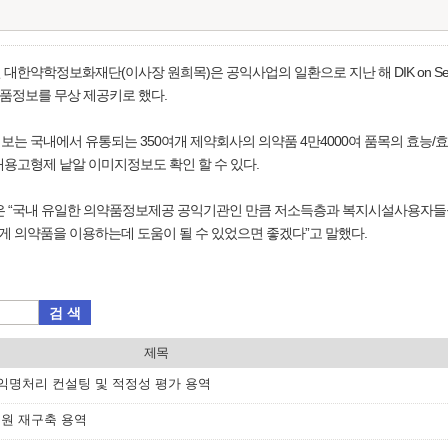
한약학정보화재단(이사장 원희목)은 공익사업의 일환으로 지난 해 DIK on Se
품정보를 무상 제공키로 했다.
는 국내에서 유통되는 350여개 제약회사의 의약품 4만4000여 품목의 효능/효
내용고형제 낱알 이미지정보도 확인 할 수 있다.
“국내 유일한 의약품정보제공 공익기관인 만큼 저소득층과 복지시설사용자들을
 의약품을 이용하는데 도움이 될 수 있었으면 좋겠다”고 말했다.
검 색
제목
·익명처리 컨설팅 및 적정성 평가 용역
수원 재구축 용역