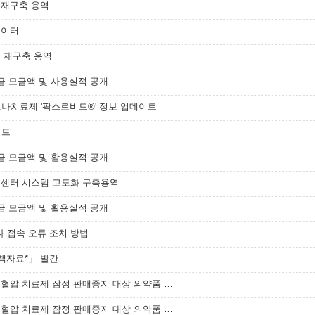
 재구축 용역
데이터
 재구축 용역
금 모금액 및 사용실적 공개
치료제 '팍스로비드®' 정보 업데이트
이트
금 모금액 및 활용실적 공개
객센터 시스템 고도화 구축용역
금 모금액 및 활용실적 공개
 접속 오류 조치 방법
정책자료*」 발간
[식품의약품안전처] 발사르탄 성분 고혈압 치료제 잠정 판매중지 대상 의약품 목록(8월 23일 기준)
[식품의약품안전처] 발사르탄 성분 고혈압 치료제 잠정 판매중지 대상 의약품 목록(8월 6일 기준)