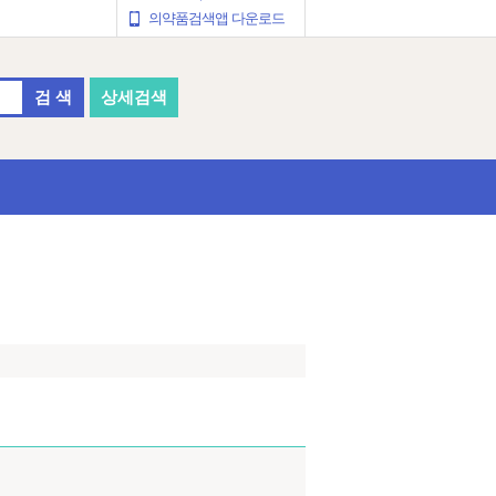
의약품검색앱 다운로드
검 색
상세검색