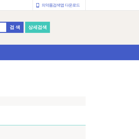
의약품검색앱 다운로드
검 색
상세검색