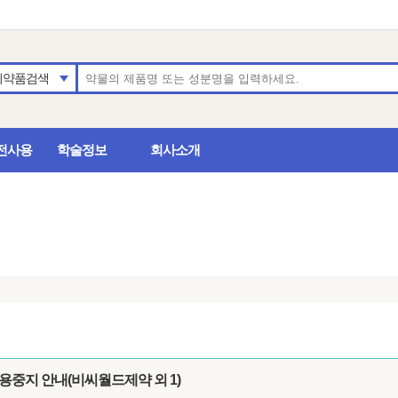
의약품검색
전사용
학술정보
회사소개
용중지 안내(비씨월드제약 외 1)