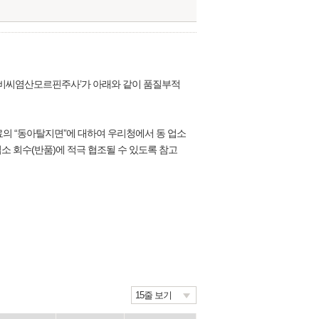
 ‘비씨염산모르핀주사’가 아래와 같이 품질부적
료의 “동아탈지면”에 대하여 우리청에서 동 업소
업소 회수(반품)에 적극 협조될 수 있도록 참고
15줄 보기