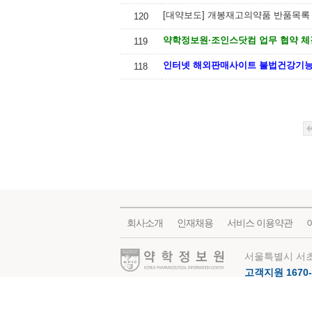
[대약보도] 개봉재고의약품 반품목록
120
약학정보원·조인스닷컴 업무 협약 체
119
인터넷 해외판매사이트 불법건강기능
118
회사소개
인재채용
서비스 이용약관
약학정보원
서울특별시 서초
고객지원 1670-
©Copyright All 