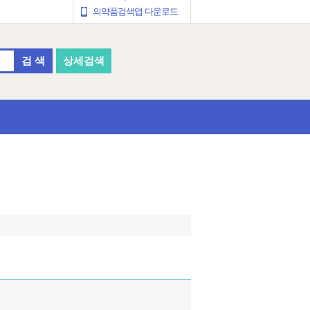
의약품검색앱 다운로드
검 색
상세검색