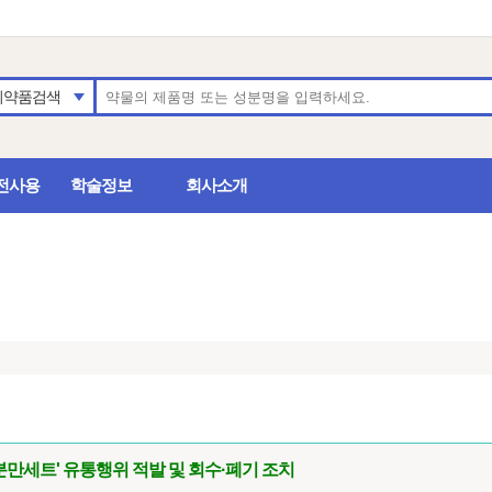
의약품검색
전사용
학술정보
회사소개
분만세트' 유통행위 적발 및 회수·폐기 조치