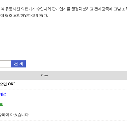
입하여 유통시킨 의료기기 수입자와 판매업자를 행정처분하고 관계당국에 고발 조치
에 협조 요청하였다고 밝혔다.
검 색
제목
으면 OK"
집대성
드
황리에 마쳤습니다.