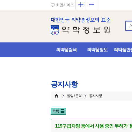
확대
축소
화면사이즈
의약품검색
의약품정보
의약품안
공지사항
알림 / 문의
공지사항
목록
119구급차량 등에서 사용 중인 무허가 '