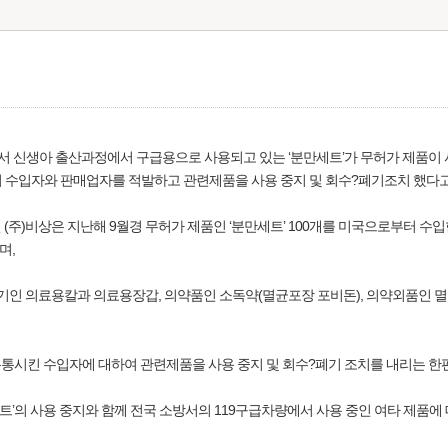
서 신생아 출산과정에서 구급용으로 사용되고 있는 ‘분만세트’가 무허가 제품이 
기 수입자와 판매업자를 적발하고 관련제품을 사용 중지 및 회수?폐기조치 했다고
 (주)비상은 지난해 9월경 무허가 제품인 ‘분만세트’ 100개를 미국으로부터 수
며,
기기인 의료용칼과 의료용장갑, 의약품인 소독약(멸균포장 포비돈), 의약외품인 멸균
유통시킨 수입자에 대하여 관련제품을 사용 중지 및 회수?폐기 조치를 내리는 한편
세트’의 사용 중지와 함께 전국 소방서의 119구급차량에서 사용 중인 여타 제품에