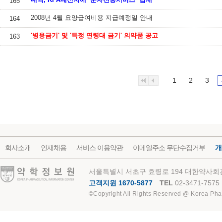
165
2008년 4월 요양급여비용 지급예정일 안내
164
'병용금기' 및 '특정 연령대 금기' 의약품 공고
163
1
2
3
회사소개
인재채용
서비스 이용약관
이메일주소 무단수집거부
개
약학정보원
서울특별시 서초구 효령로 194 대한약사회관
고객지원 1670-5877
TEL
02-3471-7575
©Copyright All Rights Reserved @ Korea Pha