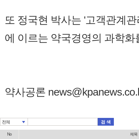
또 정국현 박사는 '고객관계
에 이르는 약국경영의 과학화
약사공론 news@kpanews.co.
검 색
전체
No
제목