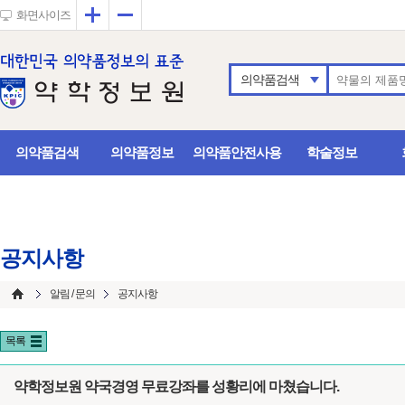
확대
축소
화면사이즈
의약품검색
의약품검색
의약품정보
의약품안전사용
학술정보
공지사항
알림 / 문의
공지사항
목록
약학정보원 약국경영 무료강좌를 성황리에 마쳤습니다.