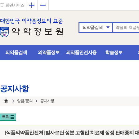
확대
축소
화면사이즈
의약품검색
의약품검색
의약품정보
의약품안전사용
학술정보
공지사항
알림 / 문의
공지사항
목록
[식품의약품안전처] 발사르탄 성분 고혈압 치료제 잠정 판매중지 