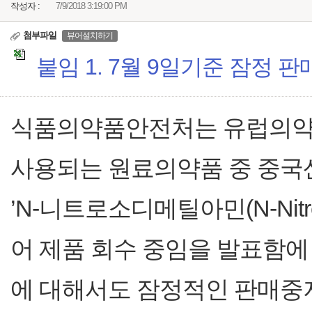
작성자 :
7/9/2018 3:19:00 PM
첨부파일
뷰어설치하기
붙임 1. 7월 9일기준 잠정 판매
식품의약품안전처는 유럽의약품
사용되는 원료의약품 중 중국산 ‘
’N-니트로소디메틸아민(N-Nitros
어 제품 회수 중임을 발표함에
에 대해서도 잠정적인 판매중지