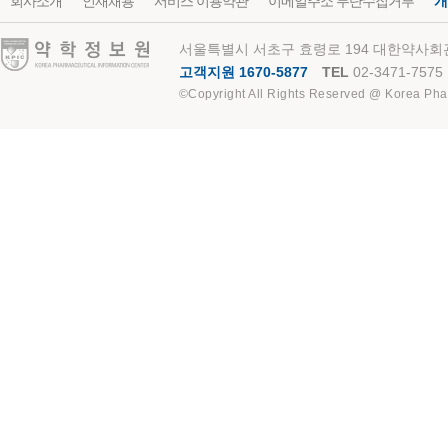
회사소개
인재채용
서비스 이용약관
이메일주소 무단수집거부
개
약학정보원
서울특별시 서초구 효령로 194 대한약사회관
고객지원 1670-5877
TEL
02-3471-7575
©Copyright All Rights Reserved @ Korea Pha