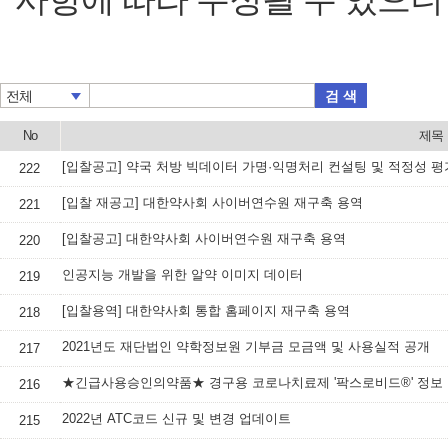
검 색
전체
No
제목
[입찰공고] 약국 처방 빅데이터 가명·익명처리 컨설팅 및 적정성 평
222
[입찰 재공고] 대한약사회 사이버연수원 재구축 용역
221
[입찰공고] 대한약사회 사이버연수원 재구축 용역
220
인공지능 개발을 위한 알약 이미지 데이터
219
[입찰용역] 대한약사회 통합 홈페이지 재구축 용역
218
2021년도 재단법인 약학정보원 기부금 모금액 및 사용실적 공개
217
★긴급사용승인의약품★ 경구용 코로나치료제 '팍스로비드®' 정보
216
2022년 ATC코드 신규 및 변경 업데이트
215