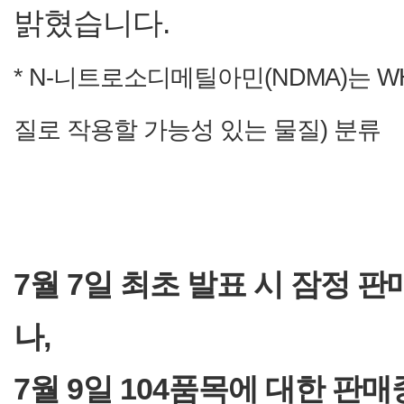
밝혔습니다.
* N-니트로소디메틸아민(NDMA)는 W
질로 작용할 가능성 있는 물질) 분류
7월 7일 최초 발표 시 잠정 
나,
7월 9일 104품목에 대한 