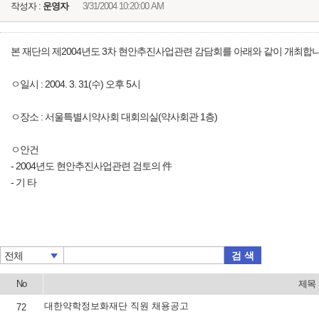
작성자 :
운영자
3/31/2004 10:20:00 AM
본 재단의 제2004년도 3차 현안추진사업관련 감담회를 아래와 같이 개최합니
ㅇ일시 : 2004. 3. 31(수) 오후 5시
ㅇ장소 : 서울특별시약사회 대회의실(약사회관 1층)
ㅇ안건
- 2004년도 현안추진사업관련 검토의 件
- 기 타
검 색
전체
No
제목
대한약학정보화재단 직원 채용공고
72