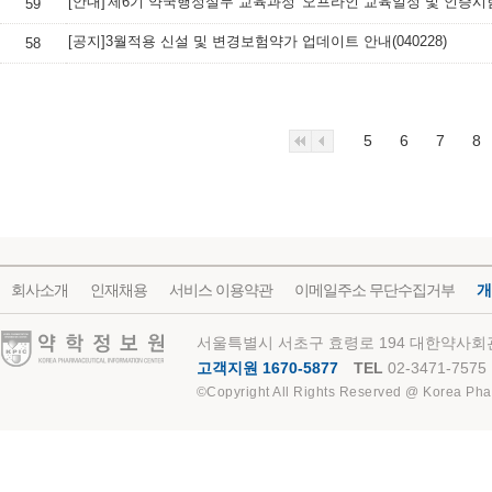
[안내]'제6기 약국행정실무 교육과정' 오프라인 교육일정 및 인증시
59
[공지]3월적용 신설 및 변경보험약가 업데이트 안내(040228)
58
5
6
7
8
회사소개
인재채용
서비스 이용약관
이메일주소 무단수집거부
개
약학정보원
서울특별시 서초구 효령로 194 대한약사회관
고객지원 1670-5877
TEL
02-3471-7575
©Copyright All Rights Reserved @ Korea Pha