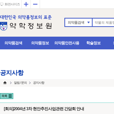
확대
축소
화면사이즈
의약품검색
의약품검색
의약품정보
의약품안전사용
학술정보
공지사항
알림 / 문의
공지사항
목록
[회의]2004년 3차 현안추진사업관련 간담회 안내