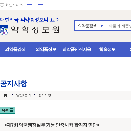
확대
축소
화면사이즈
의약품검색
의약품검색
의약품정보
의약품안전사용
학술정보
공지사항
알림 / 문의
공지사항
목록
<제7회 약국행정실무 기능 인증시험 합격자 명단>