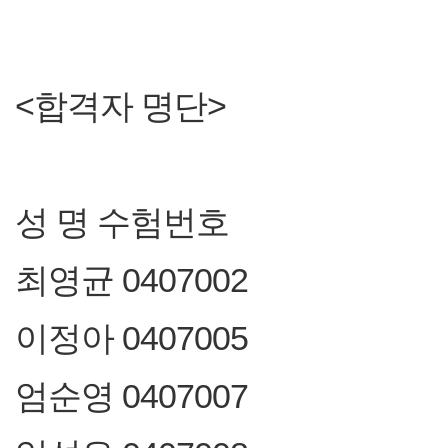
<합격자 명단>
성 명 수험번호
최영균 0407002
이정아 0407005
엄순영 0407007