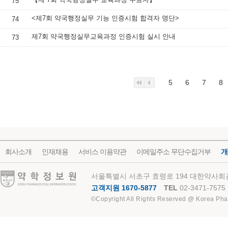
75
<제7회 약국행정실무 기능 인증시험 합격자 명단>
74
제7회 약국행정실무교육과정 인증시험 실시 안내
73
5
6
7
8
회사소개
인재채용
서비스 이용약관
이메일주소 무단수집거부
개
약학정보원
서울특별시 서초구 효령로 194 대한약사회관
고객지원 1670-5877
TEL
02-3471-7575
©Copyright All Rights Reserved @ Korea Pha