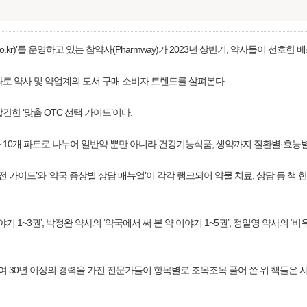
o.kr)’를 운영하고 있는 참약사(Pharmway)가 2023년 상반기, 약사들이 선호
로 약사 및 약업계의 도서 구매 소비자 트렌드를 살펴본다.
한 ‘맞춤 OTC 선택 가이드’이다.
10개 파트로 나누어 일반약 뿐만 아니라 건강기능식품, 생약까지 질환별·효능별
실전 가이드’와 ‘약국 증상별 상담 매뉴얼’이 각각 랭크되어 약물 치료, 상담 등 
 1~3권’, 박정완 약사의 ‘약국에서 써 본 약 이야기 1~5권’, 정일영 약사의 ‘
하여 30년 이상의 경력을 가진 전문가들이 항목별로 조목조목 풀어 쓴 위 책들은