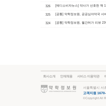
326
[공통] 약학정보원, 공공심야약국 서
325
[공통] 약학정보원, 월간허가 리뷰 23
324
회사소개
인재채용
서비스 이용약관
약학정보원
서울특별시 서초
고객지원 1670-
©Copyright All 