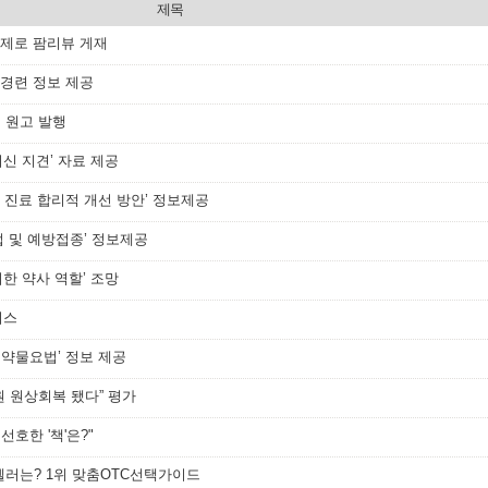
제목
 주제로 팜리뷰 게재
 경련 정보 제공
첫 원고 발행
최신 지견’ 자료 제공
 진료 합리적 개선 방안’ 정보제공
법 및 예방접종’ 정보제공
위한 약사 역할’ 조망
비스
자 약물요법’ 정보 제공
원 원상회복 됐다” 평가
선호한 '책'은?"
셀러는? 1위 맞춤OTC선택가이드