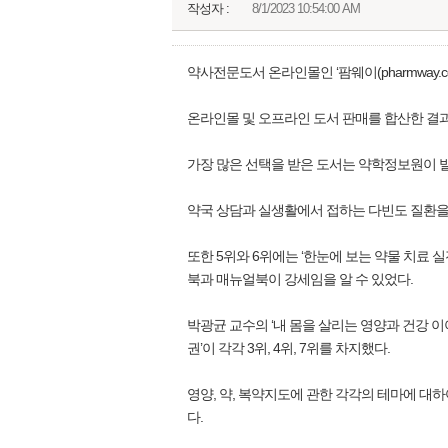
작성자 :
8/1/2023 10:54:00 AM
약사전문도서 온라인몰인 ‘팜웨이(pharmway.c
온라인몰 및 오프라인 도서 판매를 합산한 결과
가장 많은 선택을 받은 도서는 약학정보원이 발간
약국 상담과 실생활에서 접하는 다빈도 질환을 
또한 5위와 6위에는 ‘한눈에 보는 약물 치료 
북과 매뉴얼북이 강세임을 알 수 있었다.
박광균 교수의 ‘내 몸을 살리는 영양과 건강 이야기
권’이 각각 3위, 4위, 7위를 차지했다.
영양, 약, 복약지도에 관한 각각의 테마에 대
다.