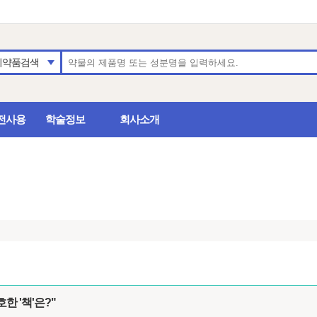
의약품검색
전사용
학술정보
회사소개
한 '책'은?"