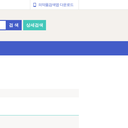
의약품검색앱 다운로드
검 색
상세검색