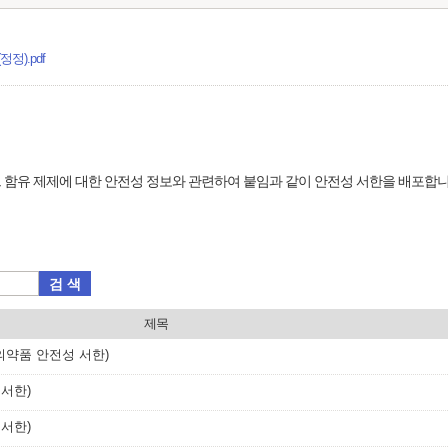
).pdf
 함유 제제에 대한 안전성 정보와 관련하여 붙임과 같이 안전성 서한을 배포합니
검 색
제목
약품 안전성 서한)
서한)
서한)