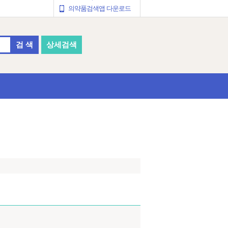
의약품검색앱 다운로드
검 색
상세검색