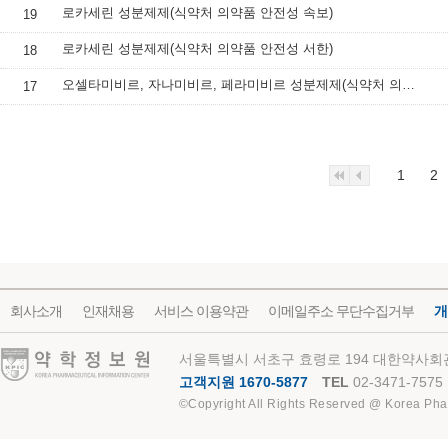
로카세린 성분제제(식약처 의약품 안전성 속보)
19
로카세린 성분제제(식약처 의약품 안전성 서한)
18
오셀타미비르, 자나미비르, 페라미비르 성분제제(식약처 의약품 안전성 서한)
17
1
2
회사소개
인재채용
서비스 이용약관
이메일주소 무단수집거부
개
약학정보원
서울특별시 서초구 효령로 194 대한약사회관
고객지원 1670-5877
TEL
02-3471-7575
©Copyright All Rights Reserved @ Korea Pha