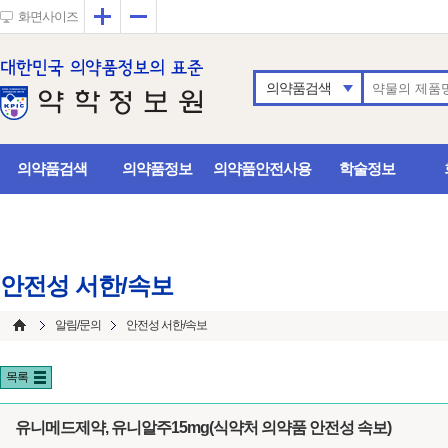
확대
축소
화면사이즈
의약품검색
의약품검색
의약품정보
의약품안전사용
학술정보
안전성 서한/속보
알림/문의
안전성 서한/속보
목록
유니메드제약, 유니알주15mg(식약처 의약품 안전성 속보)