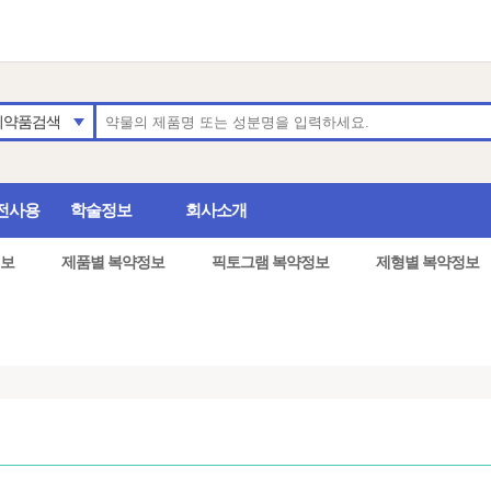
의약품검색
전사용
학술정보
회사소개
보
제품별 복약정보
픽토그램 복약정보
제형별 복약정보