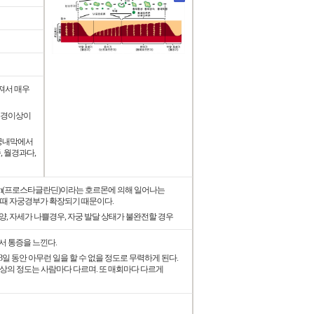
져서 매우
 월경이상이
자궁내막에서
, 월경과다,
ndin(프로스타글란딘)이라는 호르몬에 의해 일어나는
나올때 자궁경부가 확장되기 때문이다.
종양, 자세가 나쁠경우, 자궁 발달 상태가 불완전할 경우
서 통증을 느낀다.
3일 동안 아무런 일을 할 수 없을 정도로 무력하게 된다.
증상의 정도는 사람마다 다르며. 또 매회마다 다르게