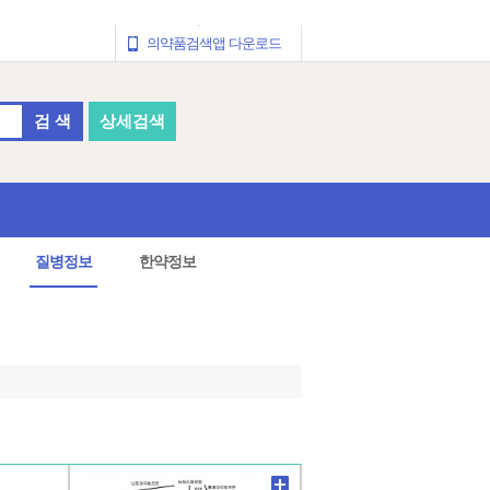
의약품검색앱 다운로드
검 색
상세검색
질병정보
한약정보