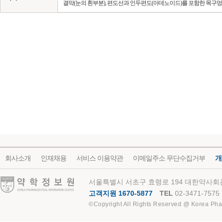
결막(눈의 흰부분), 편도선과 인두편도(아데노이드)를 포함한 목구멍
회사소개
인재채용
서비스 이용약관
이메일주소 무단수집거부
개
약학정보원
서울특별시 서초구 효령로 194 대한약사회관
고객지원 1670-5877
TEL
02-3471-7575
©Copyright All Rights Reserved @ Korea Pha