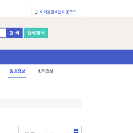
의약품검색앱 다운로드
검 색
상세검색
질병정보
한약정보