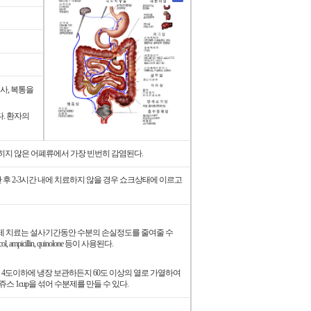
사, 복통을
다. 환자의
 익히지 않은 어폐류에서 가장 빈번히 감염된다.
후 2-3시간 내에 치료하지 않을 경우 쇼크상태에 이르고
생제 치료는 설사기간동안 수분의 손실정도를 줄여줄 수
icillin, quinolone 등이 사용된다.
 4도이하에 냉장 보관하든지 60도 이상의 열로 가열하여
렌지쥬스 1cup을 섞어 수분제를 만들 수 있다.