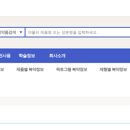
의약품검색
전사용
학술정보
회사소개
보
제품별 복약정보
픽토그램 복약정보
제형별 복약정보