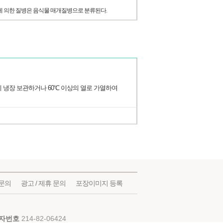
에 의한 질병은 음식물 매개질병으로 분류된다.
 냉장 보관하거나 60℃ 이상의 열로 가열하여
문의
광고 / 제휴 문의
포장이미지 등록
자번호
214-82-06424