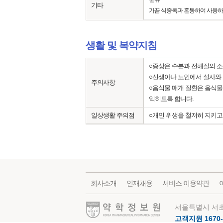
기타
가끔 식중독과 혼동하여 사용하
생활 및 복약지침
○증상은 수분과 전해질의 소
○신생아나 노인에서 설사와 
주의사항
○음식물 매개 질환은 음식물
익히도록 합니다.
일상생활 주의점
○개인 위생을 철저히 지키고
회사소개
인재채용
서비스 이용약관
약학정보원
서울특별시 서초
고객지원 1670-