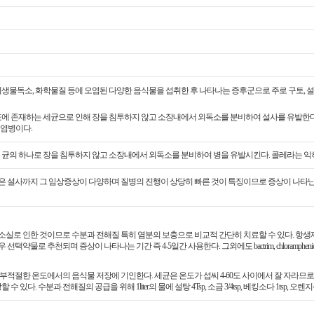
생물독소, 화학물질 등에 오염된 다양한 음식물을 섭취한 후 나타나는 증후군으로 주로 구토, 설
ae 라는 수표에 존재하는 세균으로 인해 장을 침투하지 않고 소장내에서 외독소를 분비하여 설사를 유발한
염병이다.
표에 존재하는 균의 하나로 장을 침투하지 않고 소장내에서 외독소를 분비하여 병을 유발시킨다. 콜레라는
은 설사까지 그 임상증상이 다양하며 질병의 진행이 상당히 빠른 것이 특징이므로 증상이 나타난 
소실로 인한 것이므로 수분과 전해질 특히 염분의 보충으로 비교적 간단히 치료할 수 있다. 항
우 선택약물로 추천되며 증상이 나타나는 기간 즉 4-5일간 사용한다. 그외에도 bactrim, chloramphenicol, amp
적절한 온도에서의 음식물 저장에 기인한다. 세균은 온도가 섭씨 4-60도 사이에서 잘 자라므로
있다. 수분과 전해질의 공급을 위해 1liter의 물에 설탕 4Tsp, 소금 3/4tsp, 베킹소다 1tsp, 오