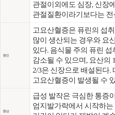
관절이외에도 심장, 신장에
관절질환이라기보다는 전신
고요산혈증은 퓨린의 섭취
많이 생산되는 경우와 요산
있다. 음식물 주의 퓨린 섭취
원인
감소될 수 있으며, 요산의 
2/3은 신장으로 배설된다.
고요산혈증이 발생될 수 있
급성 발작은 극심한 통증이 
엄지발가락에서 시작하는 경우
증상