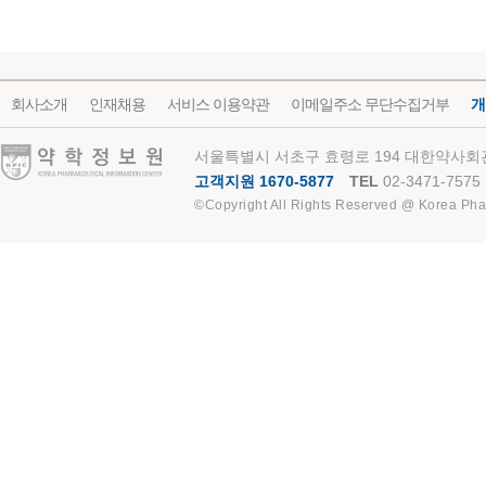
회사소개
인재채용
서비스 이용약관
이메일주소 무단수집거부
개
약학정보원
서울특별시 서초구 효령로 194 대한약사회관
고객지원 1670-5877
TEL
02-3471-7575
©Copyright All Rights Reserved @ Korea Pha