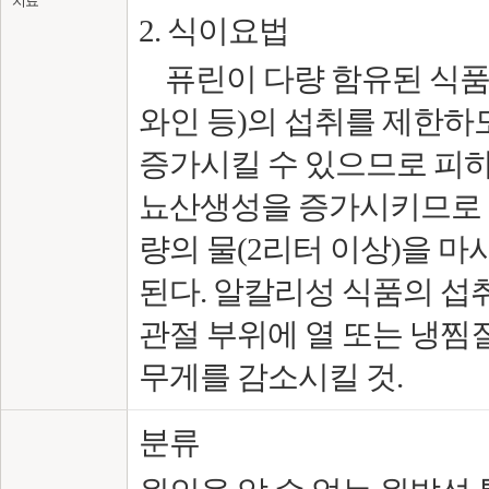
치료
2. 식이요법
퓨린이 다량 함유된 식품(정어
와인 등)의 섭취를 제한하
증가시킬 수 있으므로 피하는
뇨산생성을 증가시키므로 
량의 물(2리터 이상)을 
된다. 알칼리성 식품의 섭
관절 부위에 열 또는 냉찜질
무게를 감소시킬 것.
분류