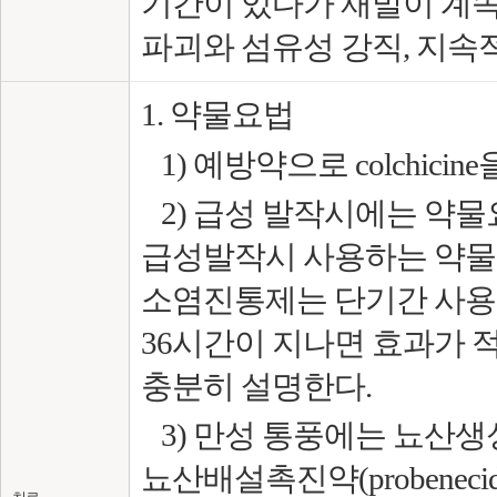
기간이 있다가 재발이 계속
파괴와 섬유성 강직, 지속
1. 약물요법
1) 예방약으로 colchicin
2) 급성 발작시에는 약
급성발작시 사용하는 약물로는 N
소염진통제는 단기간 사용한다. 
36시간이 지나면 효과가
충분히 설명한다.
3) 만성 통풍에는 뇨산생성을
뇨산배설촉진약(probenecid, 